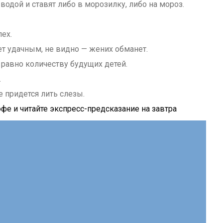
водой и ставят либо в морозилку, либо на мороз.
ех.
т удачным, не видно — жених обманет.
 равно количеству будущих детей.
.
 придется лить слезы.
фе и читайте экспресс-предсказание на завтра