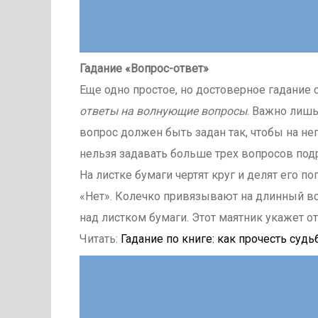
Гадание «Вопрос-ответ»
Еще одно простое, но достоверное гадание
ответы на волнующие вопросы
. Важно лиш
вопрос должен быть задан так, чтобы на не
нельзя задавать больше трех вопросов под
На листке бумаги чертят круг и делят его п
«Нет». Колечко привязывают на длинный во
над листком бумаги. Этот маятник укажет о
Читать:
Гадание по книге: как прочесть судь