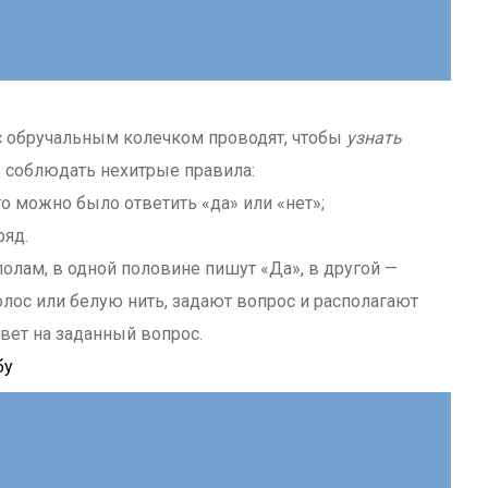
 с обручальным колечком проводят, чтобы
узнать
ь соблюдать нехитрые правила:
го можно было ответить «да» или «нет»;
ряд.
ополам, в одной половине пишут «Да», в другой —
лос или белую нить, задают вопрос и располагают
твет на заданный вопрос.
бу