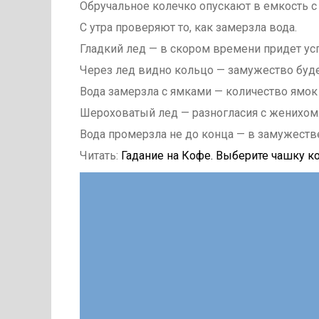
Обручальное колечко опускают в емкость с 
С утра проверяют то, как замерзла вода.
Гладкий лед — в скором времени придет усп
Через лед видно кольцо — замужество буде
Вода замерзла с ямками — количество ямок
Шероховатый лед — разногласия с женихом
Вода промерзла не до конца — в замужестве
Читать:
Гадание на Кофе. Выберите чашку ко