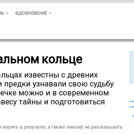
НЬ
ВДОХНОВЕНИЕ
чальном кольце
ольцах известны с древних
и предки узнавали свою судьбу
олечке можно и в современном
авесу тайны и подготовиться
 верить в результат, а также никому не рассказывать