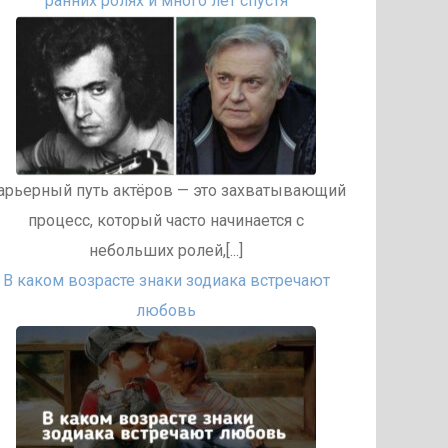
ранних ролях и много лет спустя
арьерный путь актёров — это захватывающий
процесс, который часто начинается с
небольших ролей,[...]
В каком возрасте знаки зодиака встречают
любовь