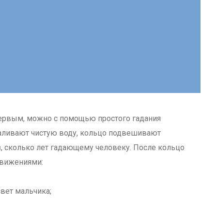
 первым, можно с помощью простого гадания
 наливают чистую воду, кольцо подвешивают
з, сколько лет гадающему человеку. После кольцо
движениями:
свет мальчика;