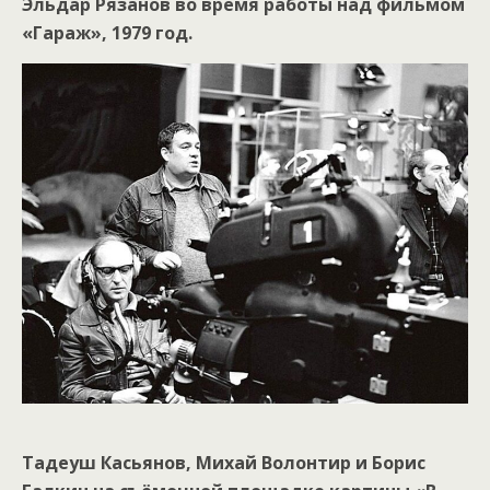
Эльдар Рязанов во время работы над фильмом
«Гараж», 1979 год.
Тадеуш Касьянов, Михай Волонтир и Борис