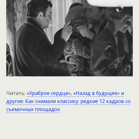
Читать:
«Храброе сердце», «Назад в будущее» и
другие: Как снимали классику: редкие 12 кадров со
съемочных площадок