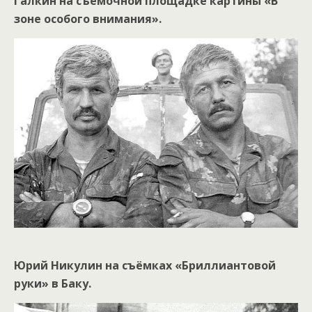
Галкин на съёмочной площадке картины «В
зоне особого внимания».
Юрий Никулин на съёмках «Бриллиантовой
руки» в Баку.