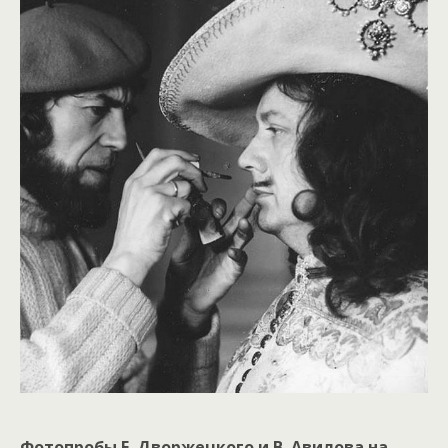
Фотопробы Е. Дворжецкого и В. Авилова на