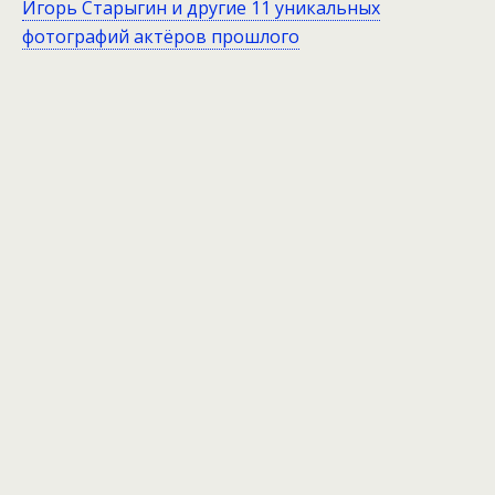
Игорь Старыгин и другие 11 уникальных
фотографий актёров прошлого