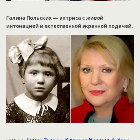
Галина Польских — актриса с живой
интонацией и естественной экранной подачей.
Читать:
Семён Фарада, Вячеслав Невинный, Вера