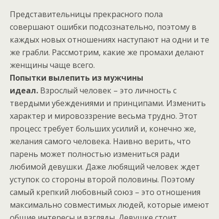
Представительницы прекрасного пола
совершают ошибки подсознательно, поэтому в
каждых новых отношениях наступают на одни и те
же грабли. Рассмотрим, какие же промахи делают
женщины чаще всего.
Попытки вылепить из мужчины
идеал.
Взрослый человек – это личность с
твердыми убеждениями и принципами. Изменить
характер и мировоззрение весьма трудно. Этот
процесс требует больших усилий и, конечно же,
желания самого человека. Наивно верить, что
парень может полностью измениться ради
любимой девушки. Даже любящий человек ждет
уступок со стороны второй половины. Поэтому
самый крепкий любовный союз – это отношения
максимально совместимых людей, которые имеют
общие интересы и взгляды. Девушке стоит