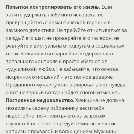
Попытки контролировать его жизнь.
Если
хотите удержать любимого человека, не
превращайтесь с романтической героини в
заумного детектива. Не требуйте отчитываться за
каждый его шаг, не проверяйте его телефон, не
ревнуйте к виртуальным подругам в социальных
сетях. Большинство парней не выдерживают
тотального контроля и просто убегают от
«удушливой» любви. Не забывайте, что основа
искренних отношений – это полное доверие.
Преданного мужчину контролировать нет нужды,
а вот неверный всегда найдет способ изменить.
Постоянное недовольство.
Женщина не должна
позволять своему избраннику вести себя
недостойно, но «пилить» его из-за всяких
глупостей не стоит. Чередуйте милые женские
капризы с похвалой и восхищением. Мужчины