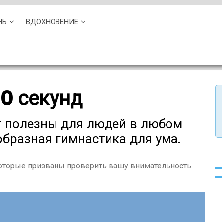
НЬ
ВДОХНОВЕНИЕ
0 секунд
т полезны для людей в любом
еобразная гимнастика для ума.
оторые призваны проверить вашу внимательность