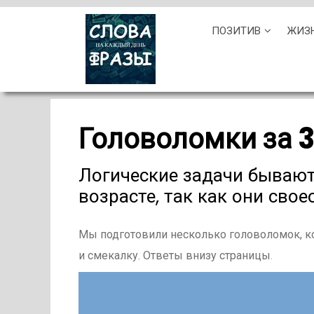
Skip
ПОЗИТИВ
ЖИЗ
to
content
Головоломки за 3
Логические задачи бываю
возрасте, так как они сво
Мы подготовили несколько головоломок, к
и смекалку. Ответы внизу страницы
.