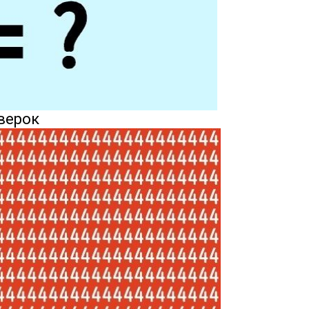
тверок