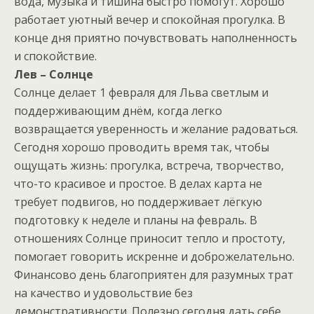
вода, музыка и тишина быстро помогут. Хорошо
работает уютный вечер и спокойная прогулка. В
конце дня приятно почувствовать наполненность
и спокойствие.
Лев – Солнце
Солнце делает 1 февраля для Льва светлым и
поддерживающим днём, когда легко
возвращается уверенность и желание радоваться.
Сегодня хорошо проводить время так, чтобы
ощущать жизнь: прогулка, встреча, творчество,
что-то красивое и простое. В делах карта не
требует подвигов, но поддерживает лёгкую
подготовку к неделе и планы на февраль. В
отношениях Солнце приносит тепло и простоту,
помогает говорить искренне и доброжелательно.
Финансово день благоприятен для разумных трат
на качество и удовольствие без
демонстративности. Полезно сегодня дать себе