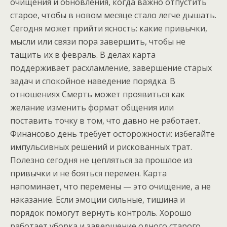
очищения и обновления, когда важно отпустить
старое, чтобы в новом месяце стало легче дышать.
Сегодня может прийти ясность: какие привычки,
мысли или связи пора завершить, чтобы не
тащить их в февраль. В делах карта
поддерживает расхламление, завершение старых
задач и спокойное наведение порядка. В
отношениях Смерть может проявиться как
желание изменить формат общения или
поставить точку в том, что давно не работает.
Финансово день требует осторожности: избегайте
импульсивных решений и рискованных трат.
Полезно сегодня не цепляться за прошлое из
привычки и не бояться перемен. Карта
напоминает, что перемены — это очищение, а не
наказание. Если эмоции сильные, тишина и
порядок помогут вернуть контроль. Хорошо
работает уборка и завершение одного старого