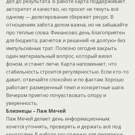
дел до результата. В работе карта поддерживает
авторитет и качество, но просит не тянуть всё
одному — делегирование сбережёт ресурс. В
отношениях забота делом важна, но не забывайте
про тёплые слова. Финансово день благоприятен
для бюджета, расчётов и решений «в долгую» без
импульсивных трат. Полезно сегодня закрыть
один материальный вопрос, который висел
фоном, и станет легче. Карта напоминает, что
стабильность строится регулярностью. Если кто-то
давит, отвечайте спокойно и по фактам. Хорошо
работает размеренный темп и конкретные шаги.
Вечером приятно почувствовать опору и
уверенность.
Близнецы – Паж Мечей
Паж Мечей делает день информационным:
хочется уточнять, проверять и держать всё под
контролем. В работе это отлично для переписки,