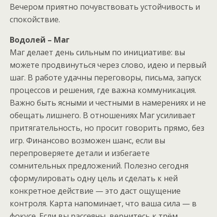
Вечером приятно почувствовать устойчивость и
спокойствие.
Водолей – Маг
Маг делает день сильным по инициативе: вы
можете продвинуться через слово, идею и первый
шаг. В работе удачны переговоры, письма, запуск
процессов и решения, где важна коммуникация.
Важно быть ясными и честными в намерениях и не
обещать лишнего. В отношениях Маг усиливает
притягательность, но просит говорить прямо, без
игр. Финансово возможен шанс, если вы
перепроверяете детали и избегаете
сомнительных предложений. Полезно сегодня
сформулировать одну цель и сделать к ней
конкретное действие — это даст ощущение
контроля. Карта напоминает, что ваша сила — в
фокусе. Если вы рассеяны, вернитесь к трём