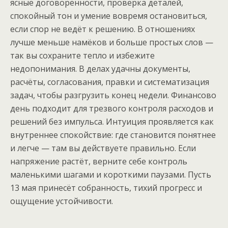
ясные договорённости, проверка деталей,
спокойный тон и умение вовремя остановиться,
если спор не ведёт к решению. В отношениях
лучше меньше намёков и больше простых слов —
так вы сохраните тепло и избежите
недопонимания. В делах удачны документы,
расчёты, согласования, правки и систематизация
задач, чтобы разгрузить конец недели. Финансово
день подходит для трезвого контроля расходов и
решений без импульса. Интуиция проявляется как
внутреннее спокойствие: где становится понятнее
и легче — там вы действуете правильно. Если
напряжение растёт, верните себе контроль
маленькими шагами и короткими паузами. Пусть
13 мая принесёт собранность, тихий прогресс и
ощущение устойчивости.