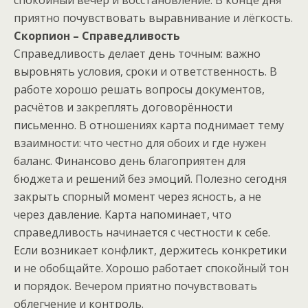
спокойный вечер и восстановление. В конце дня
приятно почувствовать выравнивание и лёгкость.
Скорпион – Справедливость
Справедливость делает день точным: важно
выровнять условия, сроки и ответственность. В
работе хорошо решать вопросы документов,
расчётов и закреплять договорённости
письменно. В отношениях карта поднимает тему
взаимности: что честно для обоих и где нужен
баланс. Финансово день благоприятен для
бюджета и решений без эмоций. Полезно сегодня
закрыть спорный момент через ясность, а не
через давление. Карта напоминает, что
справедливость начинается с честности к себе.
Если возникает конфликт, держитесь конкретики
и не обобщайте. Хорошо работает спокойный тон
и порядок. Вечером приятно почувствовать
облегчение и контроль.