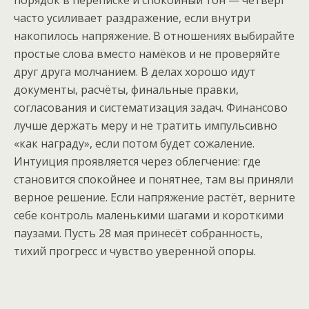
порядок в переписке и спокойный тон — четверг
часто усиливает раздражение, если внутри
накопилось напряжение. В отношениях выбирайте
простые слова вместо намёков и не проверяйте
друг друга молчанием. В делах хорошо идут
документы, расчёты, финальные правки,
согласования и систематизация задач. Финансово
лучше держать меру и не тратить импульсивно
«как награду», если потом будет сожаление.
Интуиция проявляется через облегчение: где
становится спокойнее и понятнее, там вы приняли
верное решение. Если напряжение растёт, верните
себе контроль маленькими шагами и короткими
паузами. Пусть 28 мая принесёт собранность,
тихий прогресс и чувство уверенной опоры.