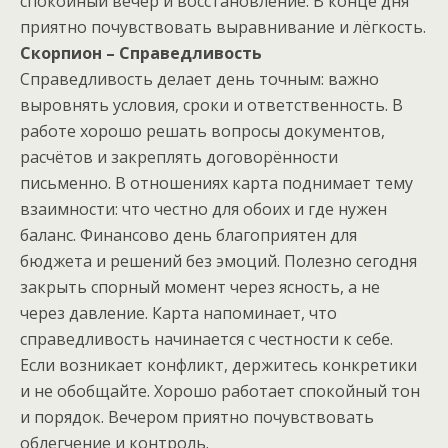
спокойный вечер и восстановление. В конце дня
приятно почувствовать выравнивание и лёгкость.
Скорпион – Справедливость
Справедливость делает день точным: важно
выровнять условия, сроки и ответственность. В
работе хорошо решать вопросы документов,
расчётов и закреплять договорённости
письменно. В отношениях карта поднимает тему
взаимности: что честно для обоих и где нужен
баланс. Финансово день благоприятен для
бюджета и решений без эмоций. Полезно сегодня
закрыть спорный момент через ясность, а не
через давление. Карта напоминает, что
справедливость начинается с честности к себе.
Если возникает конфликт, держитесь конкретики
и не обобщайте. Хорошо работает спокойный тон
и порядок. Вечером приятно почувствовать
облегчение и контроль.