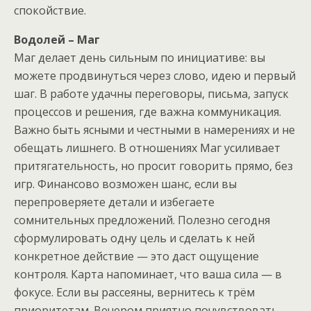
спокойствие.
Водолей – Маг
Маг делает день сильным по инициативе: вы
можете продвинуться через слово, идею и первый
шаг. В работе удачны переговоры, письма, запуск
процессов и решения, где важна коммуникация.
Важно быть ясными и честными в намерениях и не
обещать лишнего. В отношениях Маг усиливает
притягательность, но просит говорить прямо, без
игр. Финансово возможен шанс, если вы
перепроверяете детали и избегаете
сомнительных предложений. Полезно сегодня
сформулировать одну цель и сделать к ней
конкретное действие — это даст ощущение
контроля. Карта напоминает, что ваша сила — в
фокусе. Если вы рассеяны, вернитесь к трём
приоритетам. Вечером приятно почувствовать