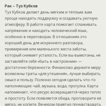
Рак – Туз Кубков
Туз Кубков делает день мягким и тёплым: вам
проще находить поддержку и создавать уютную
атмосферу. В работе карта помогает сглаживать
напряжение и находить человеческий язык,
особенно в переговорах. В отношениях это
хороший день для искреннего разговора,
примирения или маленького жеста заботы,
который снимает усталость. Если вы вымотаны, не
заставляйте себя «быть в настроении» —
достаточно бережности. Финансово держите меру:
возможны траты «для утешения», лучше выбирать
смысл и пользу. Полезно сегодня сделать что-то
наполняющее: чай, музыка, вода, прогулка. Карта
напоминает, что ресурс возвращается через тепло
и простоту. Если появляется обида, проговорите её
мягко, не копите. Вечером приятно почувствовать