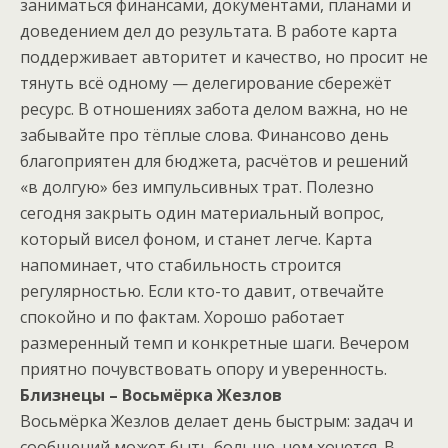
заниматься финансами, документами, планами и
доведением дел до результата. В работе карта
поддерживает авторитет и качество, но просит не
тянуть всё одному — делегирование сбережёт
ресурс. В отношениях забота делом важна, но не
забывайте про тёплые слова. Финансово день
благоприятен для бюджета, расчётов и решений
«в долгую» без импульсивных трат. Полезно
сегодня закрыть один материальный вопрос,
который висел фоном, и станет легче. Карта
напоминает, что стабильность строится
регулярностью. Если кто-то давит, отвечайте
спокойно и по фактам. Хорошо работает
размеренный темп и конкретные шаги. Вечером
приятно почувствовать опору и уверенность.
Близнецы – Восьмёрка Жезлов
Восьмёрка Жезлов делает день быстрым: задач и
сообщений может быть больше, чем хочется. В