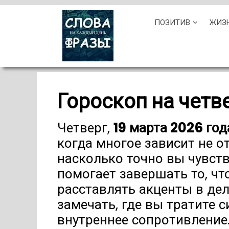
Skip
ПОЗИТИВ
ЖИЗ
to
content
Гороскоп на четв
Четверг,
19 марта 2026 год
когда многое зависит не от
насколько точно вы чувств
помогает завершать то, чт
расставлять акценты в дел
замечать, где вы тратите с
внутреннее сопротивление