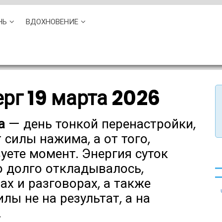
НЬ
ВДОХНОВЕНИЕ
ерг 19 марта 2026
а
— день тонкой перенастройки,
 силы нажима, а от того,
уете момент. Энергия суток
о долго откладывалось,
ах и разговорах, а также
илы не на результат, а на
.