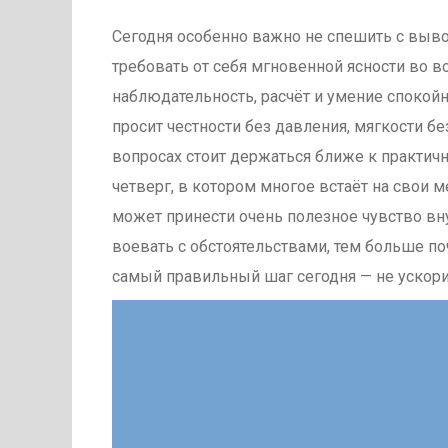
Сегодня особенно важно не спешить с выво
требовать от себя мгновенной ясности во в
наблюдательность, расчёт и умение спокойн
просит честности без давления, мягкости б
вопросах стоит держаться ближе к практич
четверг, в котором многое встаёт на свои ме
может принести очень полезное чувство вн
воевать с обстоятельствами, тем больше поч
самый правильный шаг сегодня — не ускори