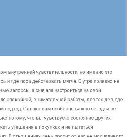
ком внутренней чувствительности, но именно это
ь и где пора действовать мягче. С утра полезно не
ные запросы, а сначала настроиться на свой
я спокойной, внимательной работы, для тех дел, где
й подход. Однако вам особенно важно сегодня не
ко потому, что вы чувствуете состояние других
кать утешения в покупках и не пытаться
ях. В отношениях день просит от вас не молчаливого