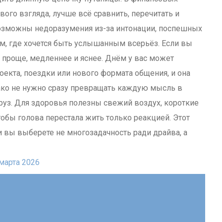
вого взгляда, лучше всё сравнить, перечитать и
возможны недоразумения из-за интонации, поспешных
м, где хочется быть услышанным всерьёз. Если вы
ь проще, медленнее и яснее. Днём у вас может
оекта, поездки или нового формата общения, и она
ако не нужно сразу превращать каждую мысль в
груз. Для здоровья полезны свежий воздух, короткие
тобы голова перестала жить только реакцией. Этот
и вы выберете не многозадачность ради драйва, а
марта 2026