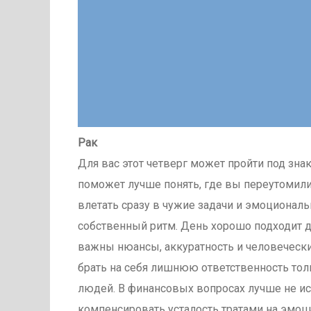
Рак
Для вас этот четверг может пройти под зна
поможет лучше понять, где вы переутомилис
влетать сразу в чужие задачи и эмоциональ
собственный ритм. День хорошо подходит дл
важны нюансы, аккуратность и человечески
брать на себя лишнюю ответственность толь
людей. В финансовых вопросах лучше не ис
компенсировать усталость тратами на эмоци