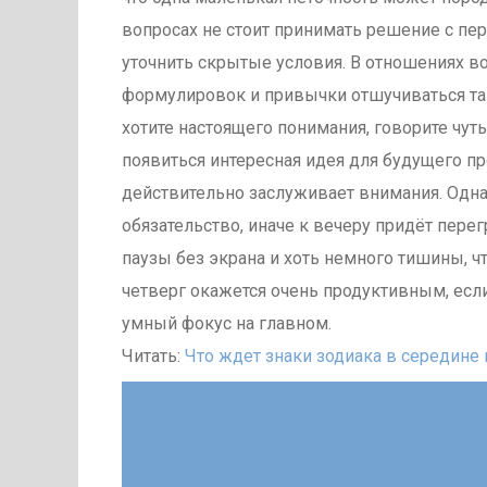
вопросах не стоит принимать решение с пер
уточнить скрытые условия. В отношениях 
формулировок и привычки отшучиваться та
хотите настоящего понимания, говорите чут
появиться интересная идея для будущего пр
действительно заслуживает внимания. Одн
обязательство, иначе к вечеру придёт пере
паузы без экрана и хоть немного тишины, ч
четверг окажется очень продуктивным, есл
умный фокус на главном.
Читать:
Что ждет знаки зодиака в середине 