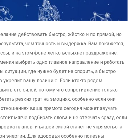
желание действовать быстро, жёстко и по прямой, но
езультата, чем точность и выдержка. Вам покажется,
ссы, и на этом фоне легко вспыхнет раздражение.
 умения выбрать одно главное направление и работать
 ситуации, где нужно будет не спорить, а быстро
о укрепит вашу позицию. Если кто-то рядом
авить его силой, потому что сопротивление только
егать резких трат на эмоциях, особенно если они
В отношениях ваша прямота сегодня может звучать
стоит мягче подбирать слова и не отвечать сразу, если
ровка планов, и вашей силой станет не упрямство, а
ери энергии. Для здоровья особенно полезны