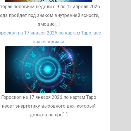
торая половина недели с 9 по 12 апреля 2026
года пройдет под знаком внутренней ясности,
эмоцио[...]
ороскоп на 17 января 2026 по картам Таро: все
знаки зодиака
Гороскоп на 17 января 2026 по картам Таро
несёт энергетику выходного дня, который
должен не про[...]