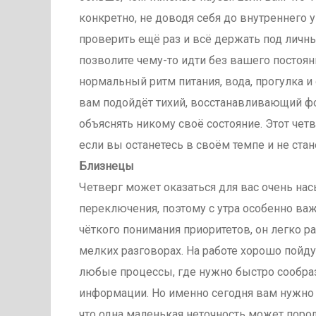
конкретно, не доводя себя до внутреннего
проверить ещё раз и всё держать под личны
позволите чему-то идти без вашего постоя
нормальный ритм питания, вода, прогулка и
вам подойдёт тихий, восстанавливающий фо
объяснять никому своё состояние. Этот чет
если вы останетесь в своём темпе и не ста
Близнецы
Четверг может оказаться для вас очень на
переключения, поэтому с утра особенно важ
чёткого понимания приоритетов, он легко ра
мелких разговорах. На работе хорошо пойду
любые процессы, где нужно быстро сообраз
информации. Но именно сегодня вам нужно 
что одна маленькая неточность может поро