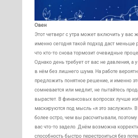
Овен
Этот четверг с утра может включить у вас 
именно сегодня такой подход даст меньше р
что кто-то снова тормозит очевидные проце
Однако день требует от вас не давления, а
в нём без лишнего шума. На работе вероятны
предложить понятное решение, и именно эт
сомневается или медлит, не пытайтесь прод
вырастет. В финансовых вопросах лучше изб
маскируются под мысль «я это заслужил». 
более остро, чем вы рассчитывали, поэтому 
вас что-то задело. Днём возможна корректи
способность быстро перестроиться без пот