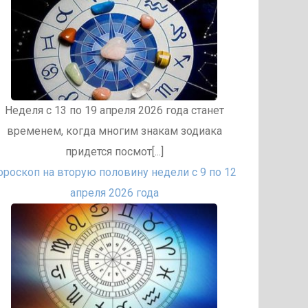
Неделя с 13 по 19 апреля 2026 года станет
временем, когда многим знакам зодиака
придется посмот[...]
ороскоп на вторую половину недели с 9 по 12
апреля 2026 года