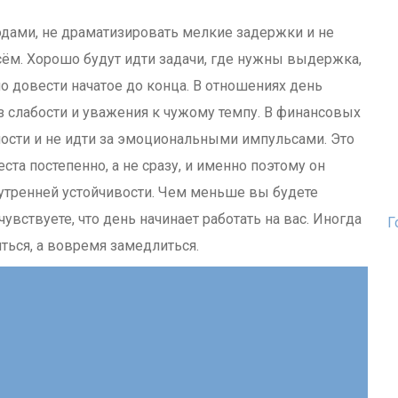
дами, не драматизировать мелкие задержки и не
сём. Хорошо будут идти задачи, где нужны выдержка,
о довести начатое до конца. В отношениях день
ез слабости и уважения к чужому темпу. В финансовых
ности и не идти за эмоциональными импульсами. Это
ста постепенно, а не сразу, и именно поэтому он
утренней устойчивости. Чем меньше вы будете
увствуете, что день начинает работать на вас. Иногда
Г
ться, а вовремя замедлиться.