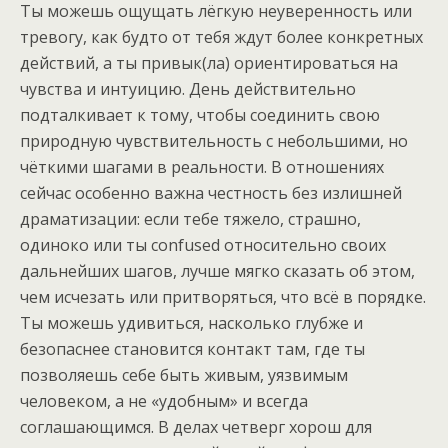
Ты можешь ощущать лёгкую неуверенность или
тревогу, как будто от тебя ждут более конкретных
действий, а ты привык(ла) ориентироваться на
чувства и интуицию. День действительно
подталкивает к тому, чтобы соединить свою
природную чувствительность с небольшими, но
чёткими шагами в реальности. В отношениях
сейчас особенно важна честность без излишней
драматизации: если тебе тяжело, страшно,
одиноко или ты confused относительно своих
дальнейших шагов, лучше мягко сказать об этом,
чем исчезать или притворяться, что всё в порядке.
Ты можешь удивиться, насколько глубже и
безопаснее становится контакт там, где ты
позволяешь себе быть живым, уязвимым
человеком, а не «удобным» и всегда
соглашающимся. В делах четверг хорош для