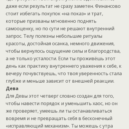
даже если результат не сразу заметен. Финансово
стоит избегать покупок «на показ» и трат,
которые призваны мгновенно поднять
самооценку, но по сути не решают внутренний
запрос. Телу полезны небольшие ритуалы
красоты, достойная осанка, немного движения,
чтобы вернулось ощущение силы и благородства,
а не только усталости. Если ты проживёшь этот
день как практику внутреннего уважения к себе, к
вечеру почувствуешь, что твоя уверенность стала
глубже и меньше зависит от внешней реакции.
Дева
Для Девы этот четверг словно создан для того,
чтобы навести порядок и уменьшить хаос, но он
же проверяет, умеешь ли ты останавливаться
вовремя и не превращать себя в бесконечный
«исправляющий механизм». Ты можешь с утра