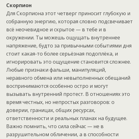
Скорпион
Для Скорпиона этот четверг приносит глубокую и
собранную энергию, которая словно подсвечивает
всё неочевидное и скрытое — в тебе и в
окружении. Ты можешь ощущать внутреннее
напряжение, будто за привычными событиями дня
стоит какая-то более серьёзная подоплёка, и
игнорировать это ощущение становится сложнее.
Любые признаки фальши, манипуляций,
неравного обмена или невыполненных обещаний
воспринимаются особенно остро и могут
вызывать внутренний протест. В отношениях это
время честных, но непростых разговоров: о
доверии, границах, общих ресурсах,
ответственности и реальных планах на будущее.
Важно помнить, что сила сейчас — не в
разрушительном обличении, а в способности