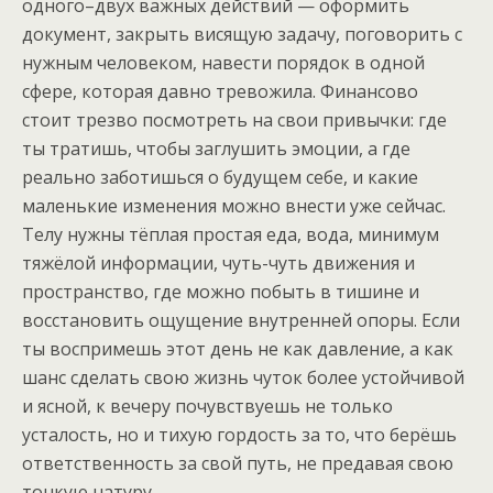
одного–двух важных действий — оформить
документ, закрыть висящую задачу, поговорить с
нужным человеком, навести порядок в одной
сфере, которая давно тревожила. Финансово
стоит трезво посмотреть на свои привычки: где
ты тратишь, чтобы заглушить эмоции, а где
реально заботишься о будущем себе, и какие
маленькие изменения можно внести уже сейчас.
Телу нужны тёплая простая еда, вода, минимум
тяжёлой информации, чуть-чуть движения и
пространство, где можно побыть в тишине и
восстановить ощущение внутренней опоры. Если
ты воспримешь этот день не как давление, а как
шанс сделать свою жизнь чуток более устойчивой
и ясной, к вечеру почувствуешь не только
усталость, но и тихую гордость за то, что берёшь
ответственность за свой путь, не предавая свою
тонкую натуру.