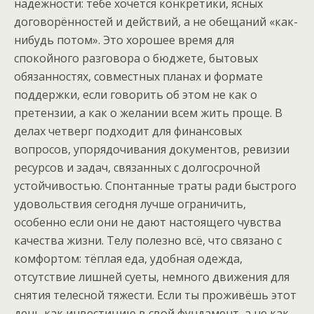
надёжности: тебе хочется конкретики, ясных
договорённостей и действий, а не обещаний «как-
нибудь потом». Это хорошее время для
спокойного разговора о бюджете, бытовых
обязанностях, совместных планах и формате
поддержки, если говорить об этом не как о
претензии, а как о желании всем жить проще. В
делах четверг подходит для финансовых
вопросов, упорядочивания документов, ревизии
ресурсов и задач, связанных с долгосрочной
устойчивостью. Спонтанные траты ради быстрого
удовольствия сегодня лучше ограничить,
особенно если они не дают настоящего чувства
качества жизни. Телу полезно всё, что связано с
комфортом: тёплая еда, удобная одежда,
отсутствие лишней суеты, немного движения для
снятия телесной тяжести. Если ты проживёшь этот
день как инвестицию в свой фундамент, а не как