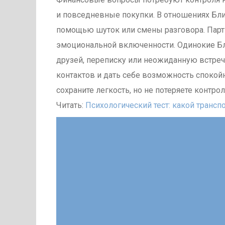
и повседневные покупки. В отношениях Бли
помощью шуток или смены разговора. Парт
эмоциональной включенности. Одинокие Бл
друзей, переписку или неожиданную встреч
контактов и дать себе возможность спокойн
сохраните легкость, но не потеряете контр
Читать:
Психологический тест: какой транс