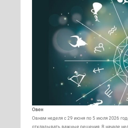
Овен
Овнам неделя с 29 июня по 5 июля 2026 год
откладывать важные решения. В начале не