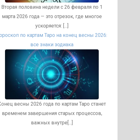
Вторая половина недели с 26 февраля по 1
марта 2026 года — это отрезок, где многое
ускоряется: [...]
ороскоп по картам Таро на конец весны 2026:
все знаки зодиака
Конец весны 2026 года по картам Таро станет
временем завершения старых процессов,
важных внутре[...]