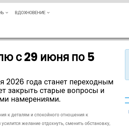
НЬ
ВДОХНОВЕНИЕ
лю с 29 июня по 5
ля 2026 года станет переходным
т закрыть старые вопросы и
ыми намерениями.
ия к деталям и спокойного отношения к
силится желание отдохнуть, сменить обстановку,