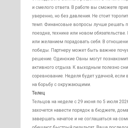
и смелого ответа. В работе вы сможете при
уверенно, но без давления. Не стоит тороп
темп. Финансовые вопросы лучше решать по
поездке, технике или новом обязательстве
или желанием порадовать себя. В отношени
победы. Партнеру может быть важнее почу
решение. Одинокие Овны могут познакомить
активного отдыха. К выходным полезно сни
соревнование. Неделя будет удачной, если 
на борьбу с окружающими.
Телец
Тельцов на неделе с 29 июня по 5 июля 202
захочется навести порядок в бюджете, дома
завершать начатое и не соглашаться на со
обещают быстрый результат. Ваша последов