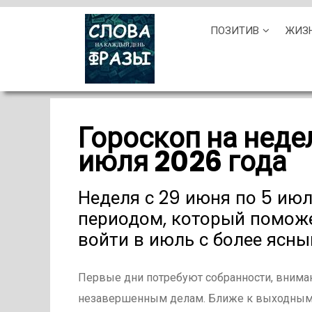
Skip
ПОЗИТИВ
ЖИЗ
to
content
Гороскоп на неде
июля 2026 года
Неделя с 29 июня по 5 ию
периодом, который поможе
войти в июль с более ясн
Первые дни потребуют собранности, вниман
незавершенным делам. Ближе к выходным у