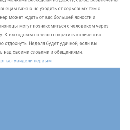
знецам важно не уходить от серьезных тем с
нер может ждать от вас большей ясности и
изнецы могут познакомиться с человеком через
у. К выходным полезно сократить количество
о отдохнуть. Неделя будет удачной, если вы
оль над своими словами и обещаниями.
порт вы увидели первым