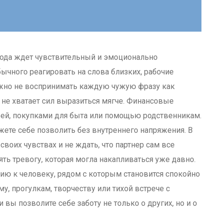
 года ждет чувствительный и эмоционально
чного реагировать на слова близких, рабочие
ажно не воспринимать каждую чужую фразу как
 не хватает сил выразиться мягче. Финансовые
ьей, покупками для быта или помощью родственникам.
жете себе позволить без внутреннего напряжения. В
воих чувствах и не ждать, что партнер сам все
ть тревогу, которая могла накапливаться уже давно.
ию к человеку, рядом с которым становится спокойно
у, прогулкам, творчеству или тихой встрече с
 вы позволите себе заботу не только о других, но и о