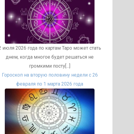
2 июля 2026 года по картам Таро может стать
днем, когда многое будет решаться не
громкими посту[...]
Гороскоп на вторую половину недели с 26
февраля по 1 марта 2026 года