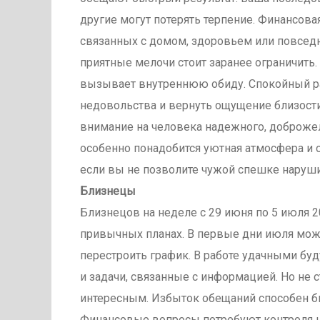
другие могут потерять терпение. Финансова
связанных с домом, здоровьем или повседн
приятные мелочи стоит заранее ограничить.
вызывает внутреннюю обиду. Спокойный р
недовольства и вернуть ощущение близости
внимание на человека надежного, доброже
особенно понадобится уютная атмосфера и 
если вы не позволите чужой спешке наруш
Близнецы
Близнецов на неделе с 29 июня по 5 июля 2
привычных планах. В первые дни июля може
перестроить график. В работе удачными буд
и задачи, связанные с информацией. Но не с
интересным. Избыток обещаний способен бы
Финансовые вопросы потребуют контроля на