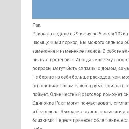
Рак
Раков на неделе с 29 июня по 5 июля 2026
насыщенный период. Вы можете сильнее обы
замечания и изменение планов. В работе в
личную претензию. Иногда человеку просто
вопросы могут быть связаны с домом, сем
Не берите на себя больше расходов, чем мо
отношениях Ракам важно прямо говорить о с
поймет. Один честный разговор поможет сня
Одинокие Раки могут почувствовать симпат
и безопасно. Выходные лучше посвятить дом
близкими. Неделя принесет облегчение, если
себе.