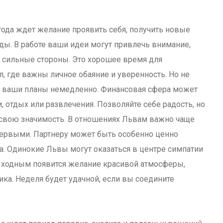
года ждет желание проявить себя, получить новые
ды. В работе ваши идеи могут привлечь внимание,
и сильные стороны. Это хорошее время для
л, где важны личное обаяние и уверенность. Но не
 на ваши планы немедленно. Финансовая сфера может
, отдых или развлечения. Позволяйте себе радость, но
 свою значимость. В отношениях Львам важно чаще
первыми. Партнеру может быть особенно ценно
ва. Одинокие Львы могут оказаться в центре симпатии
ыходным появится желание красивой атмосферы,
ка. Неделя будет удачной, если вы соедините