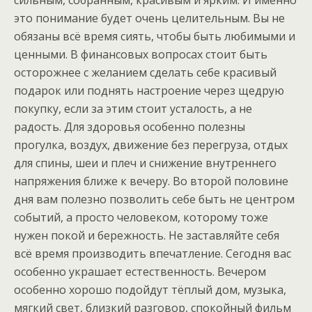
сильным, собранным, красивым и ярким. И именно
это понимание будет очень целительным. Вы не
обязаны всё время сиять, чтобы быть любимыми и
ценными. В финансовых вопросах стоит быть
осторожнее с желанием сделать себе красивый
подарок или поднять настроение через щедрую
покупку, если за этим стоит усталость, а не
радость. Для здоровья особенно полезны
прогулка, воздух, движение без перегруза, отдых
для спины, шеи и плеч и снижение внутреннего
напряжения ближе к вечеру. Во второй половине
дня вам полезно позволить себе быть не центром
событий, а просто человеком, которому тоже
нужен покой и бережность. Не заставляйте себя
всё время производить впечатление. Сегодня вас
особенно украшает естественность. Вечером
особенно хорошо подойдут тёплый дом, музыка,
мягкий свет, близкий разговор, спокойный фильм