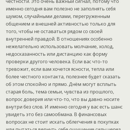
честности. Это очень важный сигнал, потому что
именно сегодня вам полезно не заполнять себя
шумом, случайными делами, перегруженным
общением и внешней активностью только для
того, чтобы не оставаться рядом со своей
внутренней правдой. В отношениях особенно
нежелательно использовать молчание, холод,
недосказанность или дистанцию как форму
проверки другого человека. Если вас что-то
тревожит, если вам хочется ясности, тепла или
более честного контакта, полезнее будет сказать
об этом спокойно и прямо. Днём могут всплыть
старая боль, тема семьи, чувства из прошлого,
вопрос доверия или что-то, что вы давно носите
внутри без слов. И именно сегодня у вас есть шанс
увидеть это без самообмана. В финансовых
вопросах не стоит искать облегчения в покупках
или пытаться вернуть себе ощущение силы через