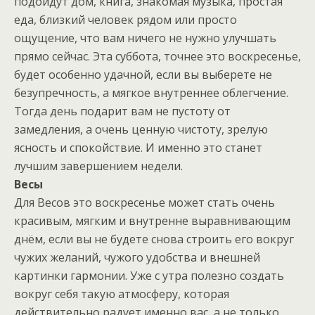
подойдут дом, книга, знакомая музыка, простая
еда, близкий человек рядом или просто
ощущение, что вам ничего не нужно улучшать
прямо сейчас. Эта суббота, точнее это воскресенье,
будет особенно удачной, если вы выберете не
безупречность, а мягкое внутреннее облегчение.
Тогда день подарит вам не пустоту от
замедления, а очень ценную чистоту, зрелую
ясность и спокойствие. И именно это станет
лучшим завершением недели.
Весы
Для Весов это воскресенье может стать очень
красивым, мягким и внутренне выравнивающим
днём, если вы не будете снова строить его вокруг
чужих желаний, чужого удобства и внешней
картинки гармонии. Уже с утра полезно создать
вокруг себя такую атмосферу, которая
действительно радует именно вас, а не только