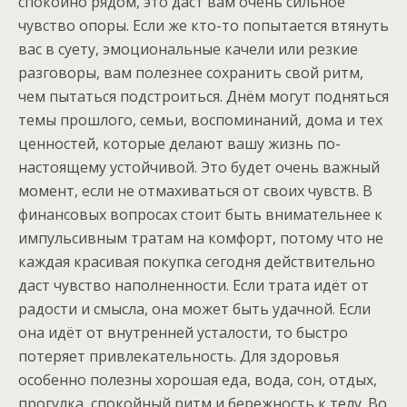
спокойно рядом, это даст вам очень сильное
чувство опоры. Если же кто-то попытается втянуть
вас в суету, эмоциональные качели или резкие
разговоры, вам полезнее сохранить свой ритм,
чем пытаться подстроиться. Днём могут подняться
темы прошлого, семьи, воспоминаний, дома и тех
ценностей, которые делают вашу жизнь по-
настоящему устойчивой. Это будет очень важный
момент, если не отмахиваться от своих чувств. В
финансовых вопросах стоит быть внимательнее к
импульсивным тратам на комфорт, потому что не
каждая красивая покупка сегодня действительно
даст чувство наполненности. Если трата идёт от
радости и смысла, она может быть удачной. Если
она идёт от внутренней усталости, то быстро
потеряет привлекательность. Для здоровья
особенно полезны хорошая еда, вода, сон, отдых,
прогулка, спокойный ритм и бережность к телу. Во