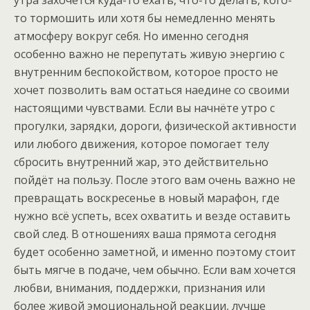
утра захочется куда-то ехать, что-то делать, кого-
то тормошить или хотя бы немедленно менять
атмосферу вокруг себя. Но именно сегодня
особенно важно не перепутать живую энергию с
внутренним беспокойством, которое просто не
хочет позволить вам остаться наедине со своими
настоящими чувствами. Если вы начнёте утро с
прогулки, зарядки, дороги, физической активности
или любого движения, которое помогает телу
сбросить внутренний жар, это действительно
пойдёт на пользу. После этого вам очень важно не
превращать воскресенье в новый марафон, где
нужно всё успеть, всех охватить и везде оставить
свой след. В отношениях ваша прямота сегодня
будет особенно заметной, и именно поэтому стоит
быть мягче в подаче, чем обычно. Если вам хочется
любви, внимания, поддержки, признания или
более живой эмоциональной реакции, лучше