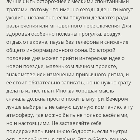
лучше быть осторожнее с мелкими спонтанными
тратами, потому что именно сегодня деньги могут
уходить незаметно, если покупки делаются ради
развлечения или мгновенного переключения. Для
здоровья особенно полезны прогулка, воздух,
отдых от экрана, паузы без телефона и снижение
общего информационного фона. Во второй
половине дня может прийти интересная идея о
новой поездке, маленьком личном проекте,
знакомстве или изменении привычного ритма, и
её стоит обязательно записать, но не нужно сразу
делать из неё план. Иногда хорошая мысль
сначала должна просто пожить внутри. Вечером
лучше выбирать не самую шумную компанию, а ту
атмосферу, где можно быть не только весёлыми,
но и настоящими. Не заставляйте себя
поддерживать внешнюю бодрость, если внутри
есть потребность в глубине. Эта суббота, точнее