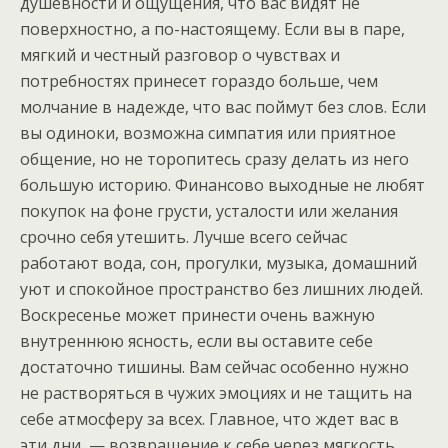
душевности и ощущения, что вас видят не
поверхностно, а по-настоящему. Если вы в паре,
мягкий и честный разговор о чувствах и
потребностях принесет гораздо больше, чем
молчание в надежде, что вас поймут без слов. Если
вы одиноки, возможна симпатия или приятное
общение, но не торопитесь сразу делать из него
большую историю. Финансово выходные не любят
покупок на фоне грусти, усталости или желания
срочно себя утешить. Лучше всего сейчас
работают вода, сон, прогулки, музыка, домашний
уют и спокойное пространство без лишних людей.
Воскресенье может принести очень важную
внутреннюю ясность, если вы оставите себе
достаточно тишины. Вам сейчас особенно нужно
не растворяться в чужих эмоциях и не тащить на
себе атмосферу за всех. Главное, что ждет вас в
эти дни, — возвращение к себе через мягкость,