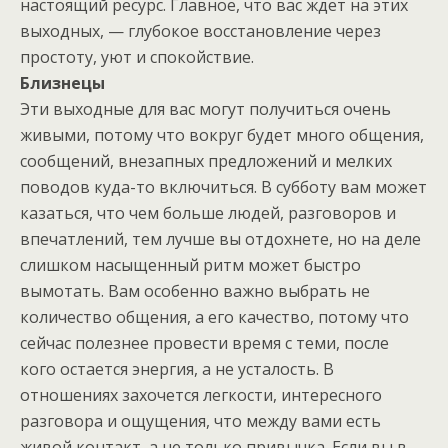
настоящий ресурс. Главное, что вас ждет на этих
выходных, — глубокое восстановление через
простоту, уют и спокойствие.
Близнецы
Эти выходные для вас могут получиться очень
живыми, потому что вокруг будет много общения,
сообщений, внезапных предложений и мелких
поводов куда-то включиться. В субботу вам может
казаться, что чем больше людей, разговоров и
впечатлений, тем лучше вы отдохнете, но на деле
слишком насыщенный ритм может быстро
вымотать. Вам особенно важно выбрать не
количество общения, а его качество, потому что
сейчас полезнее провести время с теми, после
кого остается энергия, а не усталость. В
отношениях захочется легкости, интересного
разговора и ощущения, что между вами есть
живой контакт, а не только привычка. Если вы в