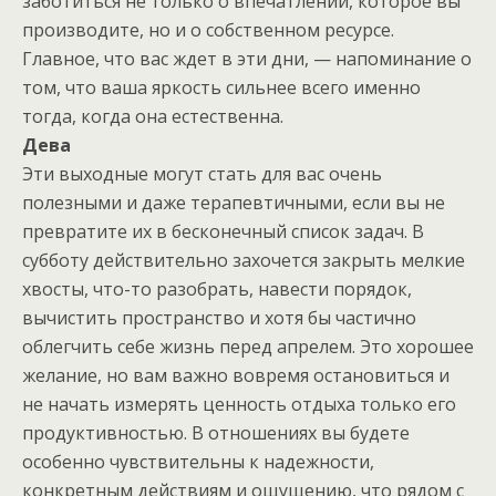
заботиться не только о впечатлении, которое вы
производите, но и о собственном ресурсе.
Главное, что вас ждет в эти дни, — напоминание о
том, что ваша яркость сильнее всего именно
тогда, когда она естественна.
Дева
Эти выходные могут стать для вас очень
полезными и даже терапевтичными, если вы не
превратите их в бесконечный список задач. В
субботу действительно захочется закрыть мелкие
хвосты, что-то разобрать, навести порядок,
вычистить пространство и хотя бы частично
облегчить себе жизнь перед апрелем. Это хорошее
желание, но вам важно вовремя остановиться и
не начать измерять ценность отдыха только его
продуктивностью. В отношениях вы будете
особенно чувствительны к надежности,
конкретным действиям и ощущению, что рядом с