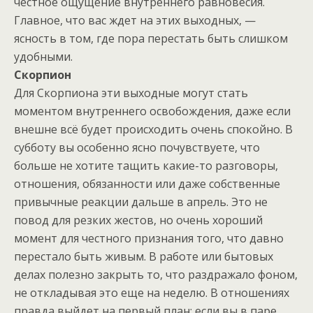
честное ощущение внутреннего равновесия.
Главное, что вас ждет на этих выходных, —
ясность в том, где пора перестать быть слишком
удобными.
Скорпион
Для Скорпиона эти выходные могут стать
моментом внутреннего освобождения, даже если
внешне всё будет происходить очень спокойно. В
субботу вы особенно ясно почувствуете, что
больше не хотите тащить какие-то разговоры,
отношения, обязанности или даже собственные
привычные реакции дальше в апрель. Это не
повод для резких жестов, но очень хороший
момент для честного признания того, что давно
перестало быть живым. В работе или бытовых
делах полезно закрыть то, что раздражало фоном,
не откладывая это еще на неделю. В отношениях
правда выйдет на первый план: если вы в паре,