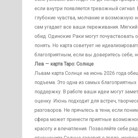
если внутри появляется тревожный сигнал.
глубокие чувства, молчание и возможную не
сам угадает все ваши переживания. Мягкий
обид. Одинокие Раки могут почувствовать о
понять. Но карта советует не идеализиров
благоприятным, если вы доверитесь себе, н
Лев — карта Таро: Солнце
Львам карта Солнце на июнь 2026 года обе
подъема. Это одна из самых благоприятных к
поддержку. В работе ваши идеи могут заме
оценку. Июнь подходит для встреч, творче
разговоров. Не прячьтесь в тени, если пони
сфера может принести приятные возможност
красоту и впечатления. Позволяйте себе рад
отношениях Солнце говорит о тепле, искрен