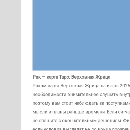
Рак — карта Таро: Верховная Жрица
Ракам карта Верховная Жрица на июнь 2026 
необходимости внимательнее слушать внутр
поэтому вам стоит наблюдать за поступками
мысли и планы раньше времени. Если ситуа
не спешите с окончательным решением. Фин
если условия выглядят не до конца прозрач