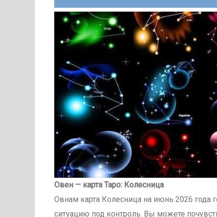
Овен — карта Таро: Колесница
Овнам карта Колесница на июнь 2026 года 
ситуацию под контроль. Вы можете почувств