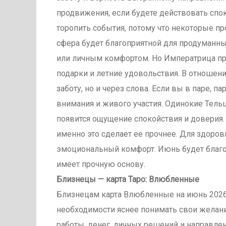
продвижения, если будете действовать спок
торопить события, потому что некоторые п
сфера будет благоприятной для продуманны
или личным комфортом. Но Императрица пре
подарки и летние удовольствия. В отношени
заботу, но и через слова. Если вы в паре, 
внимания и живого участия. Одинокие Тель
появится ощущение спокойствия и доверия.
именно это сделает ее прочнее. Для здоровья
эмоциональный комфорт. Июнь будет благоп
имеет прочную основу.
Близнецы — карта Таро: Влюбленные
Близнецам карта Влюбленные на июнь 2026 
необходимости яснее понимать свои желания
работы, денег, личных решений и направлен