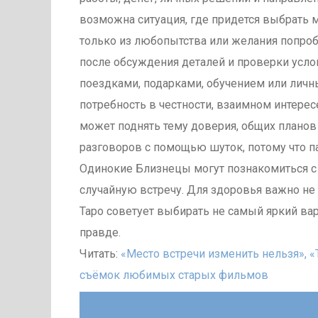
возможна ситуация, где придется выбрать
только из любопытства или желания попро
после обсуждения деталей и проверки усло
поездками, подарками, обучением или лич
потребность в честности, взаимном интерес
может поднять тему доверия, общих планов 
разговоров с помощью шуток, потому что п
Одинокие Близнецы могут познакомиться с 
случайную встречу. Для здоровья важно н
Таро советует выбирать не самый яркий вар
правде.
Читать:
«Место встречи изменить нельзя», 
съёмок любимых старых фильмов