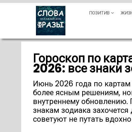
Skip
ПОЗИТИВ
ЖИЗ
to
content
Гороскоп по карт
2026: все знаки 
Июнь 2026 года по картам 
более ясным решениям, н
внутреннему обновлению. 
знакам зодиака захочется 
советуют не путать вдохн