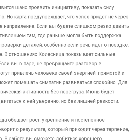
явится шанс проявить инициативу, показать силу
о. Но карта предупреждает, что успех придет не через
ое направление. Если вы будете слишком резко давить
тивлением там, где раньше могла быть поддержка.
оверки деталей, особенно если речь идет о поездке,
е. В отношениях Колесница показывает сильные
Если вы в паре, не превращайте разговор в
огут привлечь человека своей энергией, прямотой и
ожет помешать симпатии развиваться спокойно. Для
зическая активность без перегруза. Июнь будет
вигаться к ней уверенно, но без лишней резкости.
да обещает рост, укрепление и постепенное
ворит о результате, который приходит через терпение,
. В работе вы сможете добиться хорошего