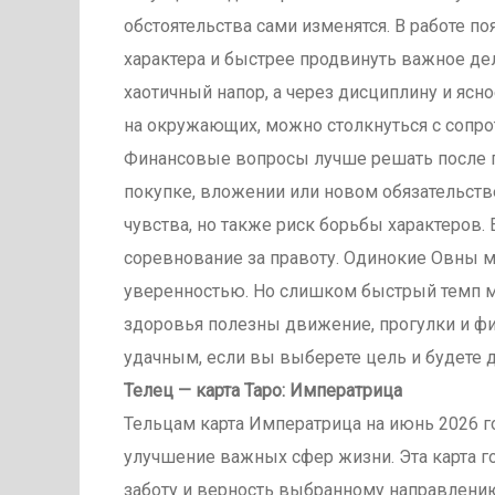
обстоятельства сами изменятся. В работе по
характера и быстрее продвинуть важное дел
хаотичный напор, а через дисциплину и ясн
на окружающих, можно столкнуться с сопро
Финансовые вопросы лучше решать после пр
покупке, вложении или новом обязательств
чувства, но также риск борьбы характеров. 
соревнование за правоту. Одинокие Овны м
уверенностью. Но слишком быстрый темп м
здоровья полезны движение, прогулки и фи
удачным, если вы выберете цель и будете д
Телец — карта Таро: Императрица
Тельцам карта Императрица на июнь 2026 го
улучшение важных сфер жизни. Эта карта го
заботу и верность выбранному направлению