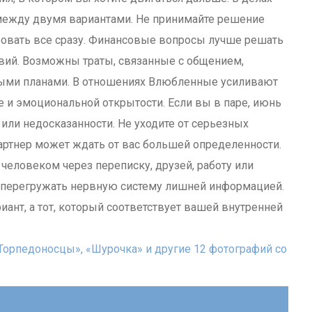
 между двумя вариантами. Не принимайте решение
бовать все сразу. Финансовые вопросы лучше решать
вий. Возможны траты, связанные с общением,
ными планами. В отношениях Влюбленные усиливают
е и эмоциональной открытости. Если вы в паре, июнь
или недосказанности. Не уходите от серьезных
артнер может ждать от вас большей определенности.
человеком через переписку, друзей, работу или
е перегружать нервную систему лишней информацией.
иант, а тот, который соответствует вашей внутренней
«Торпедоносцы», «Шурочка» и другие 12 фотографий со