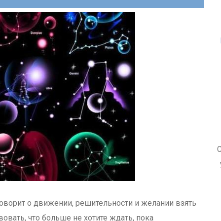
С
говорит о движении, решительности и желании взять
овать, что больше не хотите ждать, пока