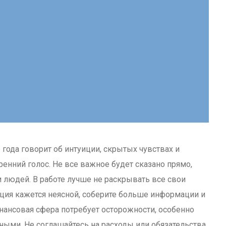
года говорит об интуиции, скрытых чувствах и
енний голос. Не все важное будет сказано прямо,
 людей. В работе лучше не раскрывать все свои
ция кажется неясной, соберите больше информации и
ансовая сфера потребует осторожности, особенно
ными. Не соглашайтесь на расходы или обязательства,