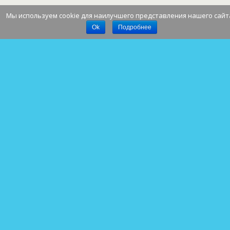
Мы используем cookie для наилучшего представления нашего сайт
Наверх
Ok
Подробнее