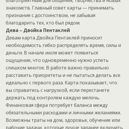
благоприятным для общения, творчества и новых
знакомств. Главный совет карты — принимать
признание с достоинством, не забывая
благодарить тех, кто был рядом.
Дева – Двойка Пентаклей
Девам карта Двойка Пентаклей приносит
необходимость гибко распределять время, силы и
деньги. В начале июля может появиться
ощущение, что одновременно нужно успеть
слишком многое. В работе важно правильно
расставить приоритеты и не пытаться делать все
идеально с первого раза. Карта показывает, что
вы справитесь с нагрузкой, если перестанете
держать под контролем каждую мелочь.
Финансовая сфера потребует баланса между
обязательными расходами и личными желаниями.
Возможны траты на дом, здоровье, обучение или
рабочие задачи, которые лучше заранее включить