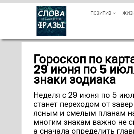
Skip
ПОЗИТИВ
ЖИЗ
to
content
Гороскоп по карт
29 июня по 5 июл
знаки зодиака
Неделя с 29 июня по 5 июл
станет переходом от заве
ясным и смелым планам на
многим знакам важно не с
а сначала определить глав