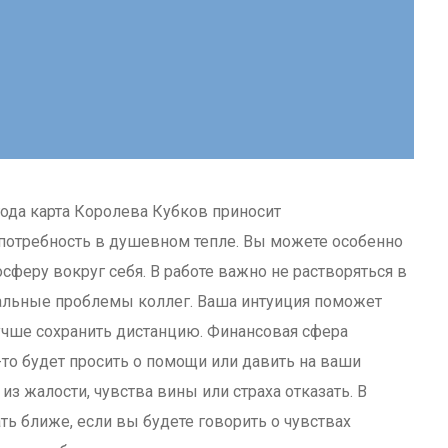
года карта Королева Кубков приносит
потребность в душевном тепле. Вы можете особенно
сферу вокруг себя. В работе важно не растворяться в
нальные проблемы коллег. Ваша интуиция поможет
 лучше сохранить дистанцию. Финансовая сфера
-то будет просить о помощи или давить на ваши
з жалости, чувства вины или страха отказать. В
ь ближе, если вы будете говорить о чувствах