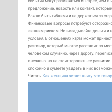
события могут развиваться быстрее, чем вы
предложение, новость или контакт, которы
Важно быть гибкими и не держаться за стар
Финансовые вопросы потребуют осторожнос
лишним риском. Не вкладывайте деньги и не
условия. В отношениях карта может принес
разговор, который многое расставит по ме
человеком случайно, через дорогу, перепи
внезапно, но не стоит торопить ее развити
спокойно и сумеете увидеть в них возможнос
Читать:
Как женщина читает книгу: что говор