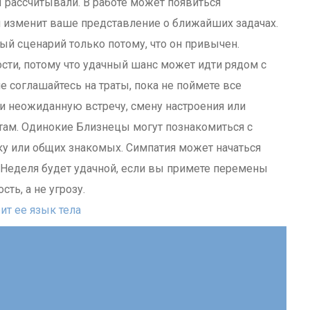
 рассчитывали. В работе может появиться
й изменит ваше представление о ближайших задачах.
ый сценарий только потому, что он привычен.
ти, потому что удачный шанс может идти рядом с
 соглашайтесь на траты, пока не поймете все
ти неожиданную встречу, смену настроения или
стам. Одинокие Близнецы могут познакомиться с
ску или общих знакомых. Симпатия может начаться
е. Неделя будет удачной, если вы примете перемены
ть, а не угрозу.
ит ее язык тела