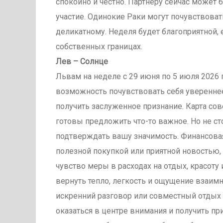
спокойно и честно. Партнеру сейчас может
участие. Одинокие Раки могут почувствова
деликатному. Неделя будет благоприятной, е
собственных границах.
Лев – Солнце
Львам на неделе с 29 июня по 5 июля 2026 г
возможность почувствовать себя увереннее
получить заслуженное признание. Карта сов
готовы предложить что-то важное. Но не ст
подтверждать вашу значимость. Финансова
полезной покупкой или приятной новостью, 
чувство меры в расходах на отдых, красоту
вернуть тепло, легкость и ощущение взаимн
искренний разговор или совместный отдых
оказаться в центре внимания и получить пр