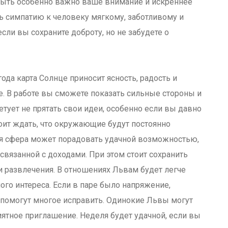
 быть особенно важно ваше внимание и искреннее
ть симпатию к человеку мягкому, заботливому и
сли вы сохраните доброту, но не забудете о
ода карта Солнце приносит ясность, радость и
. В работе вы сможете показать сильные стороны и
етует не прятать свои идеи, особенно если вы давно
оит ждать, что окружающие будут постоянно
я сфера может порадовать удачной возможностью,
связанной с доходами. При этом стоит сохранить
 и развлечения. В отношениях Львам будет легче
ого интереса. Если в паре было напряжение,
 помогут многое исправить. Одинокие Львы могут
иятное приглашение. Неделя будет удачной, если вы