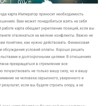
 года карта Император приносит необходимость
решениях. Вам может понадобиться взять на себя
 работе карта обещает укрепление позиций, если вы
танете отвлекаться на мелкие конфликты. Важно не
вам понятнее, как нужно действовать. Финансовая
 и обсуждения условий оплаты. Хорошо решать
ельствами и долгосрочными целями. В отношениях
олжна превращаться в стремление все
о почувствовать не только вашу силу, но и вашу
нимание на человека серьезного, уверенного и
 результат, если вы будете строить опору, а не