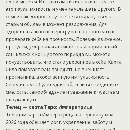
с упрямством. Иногда самый сильный поступок —
это пауза, мягкость и умение услышать другого. В
семейных вопросах лучше не возвращаться к
старым обидам в момент раздражения. Для
здоровья важно не перегружать организм и не
проверять себя на прочность. Полезны движение,
прогулки, умеренная активность и нормальный
сон. Ближе к концу этого периода вы можете
почувствовать, что стали увереннее в себе. Карта
Сила помогает вам победить не внешнего
противника, а собственную импульсивность.
Середина мая будет удачной, если вы соедините
смелость, самообладание и уважение к чувствам
окружающих.
Телец — карта Таро: Императрица
Тельцам карта Императрица на середину мая
2026 года обещает рост, укрепление, заботу и
постепенное раскрытие важных возможностей.