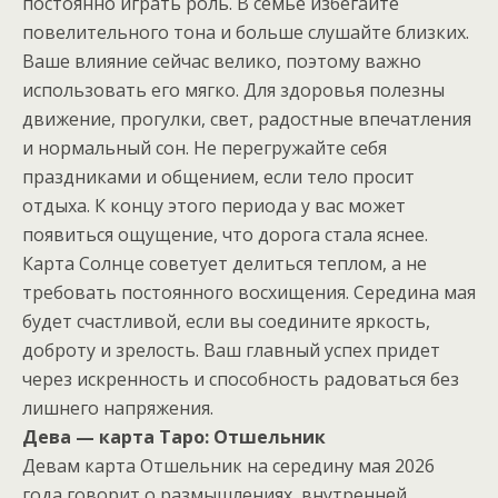
постоянно играть роль. В семье избегайте
повелительного тона и больше слушайте близких.
Ваше влияние сейчас велико, поэтому важно
использовать его мягко. Для здоровья полезны
движение, прогулки, свет, радостные впечатления
и нормальный сон. Не перегружайте себя
праздниками и общением, если тело просит
отдыха. К концу этого периода у вас может
появиться ощущение, что дорога стала яснее.
Карта Солнце советует делиться теплом, а не
требовать постоянного восхищения. Середина мая
будет счастливой, если вы соедините яркость,
доброту и зрелость. Ваш главный успех придет
через искренность и способность радоваться без
лишнего напряжения.
Дева — карта Таро: Отшельник
Девам карта Отшельник на середину мая 2026
года говорит о размышлениях, внутренней