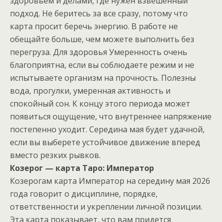
здоровьем и делами, где нужен взвешенный
подход. Не беритесь за все сразу, потому что
карта просит беречь энергию. В работе не
обещайте больше, чем можете выполнить без
перегруза. Для здоровья Умеренность очень
благоприятна, если вы соблюдаете режим и не
испытываете организм на прочность. Полезны
вода, прогулки, умеренная активность и
спокойный сон. К концу этого периода может
появиться ощущение, что внутреннее напряжение
постепенно уходит. Середина мая будет удачной,
если вы выберете устойчивое движение вперед
вместо резких рывков.
Козерог — карта Таро: Император
Козерогам карта Император на середину мая 2026
года говорит о дисциплине, порядке,
ответственности и укреплении личной позиции.
Эта карта показывает, что вам придется