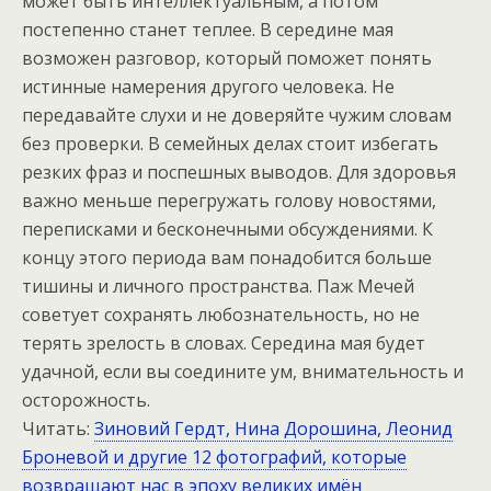
может быть интеллектуальным, а потом
постепенно станет теплее. В середине мая
возможен разговор, который поможет понять
истинные намерения другого человека. Не
передавайте слухи и не доверяйте чужим словам
без проверки. В семейных делах стоит избегать
резких фраз и поспешных выводов. Для здоровья
важно меньше перегружать голову новостями,
переписками и бесконечными обсуждениями. К
концу этого периода вам понадобится больше
тишины и личного пространства. Паж Мечей
советует сохранять любознательность, но не
терять зрелость в словах. Середина мая будет
удачной, если вы соедините ум, внимательность и
осторожность.
Читать:
Зиновий Гердт, Нина Дорошина, Леонид
Броневой и другие 12 фотографий, которые
возвращают нас в эпоху великих имён