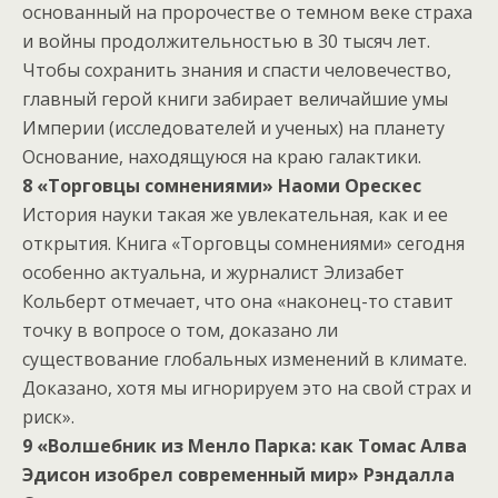
основанный на пророчестве о темном веке страха
и войны продолжительностью в 30 тысяч лет.
Чтобы сохранить знания и спасти человечество,
главный герой книги забирает величайшие умы
Империи (исследователей и ученых) на планету
Основание, находящуюся на краю галактики.
8 «Торговцы сомнениями» Наоми Орескес
История науки такая же увлекательная, как и ее
открытия. Книга «Торговцы сомнениями» сегодня
особенно актуальна, и журналист Элизабет
Кольберт отмечает, что она «наконец-то ставит
точку в вопросе о том, доказано ли
существование глобальных изменений в климате.
Доказано, хотя мы игнорируем это на свой страх и
риск».
9 «Волшебник из Менло Парка: как Томас Алва
Эдисон изобрел современный мир» Рэндалла