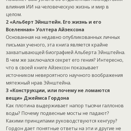
влияния ИИ на человеческую жизнь и мир в
целом.
2 «Альберт Эйнштейн. Его жизнь и его
Вселенная» Уолтера Айзексона
Основанная на недавно опубликованных личных
письмах ученого, эта книга является крайне
захватывающей биографией Альберта Эйнштейна.
В чем же заключался секрет его гения? Интересно,
что в своей книге Айзексон показывает
источником невероятного научного воображения
мятежный нрав Эйнштейна.
3 «Конструкции, или почему не ломаются
вещи» Джеймса Гордона
Как плотина выдерживает напор тысячи галлонов
воды? Почему подвесные мосты не падают?
Какими принципами руководствуются кенгуру?
Гордон дает понятные ответы на эти и другие не