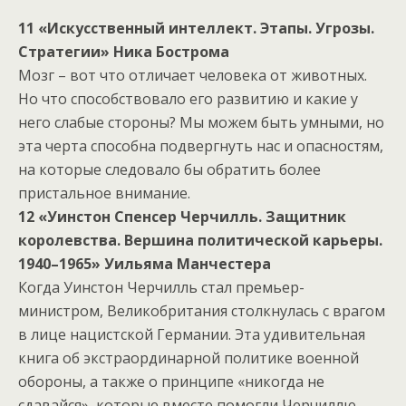
11 «Искусственный интеллект. Этапы. Угрозы.
Стратегии» Ника Бострома
Мозг – вот что отличает человека от животных.
Но что способствовало его развитию и какие у
него слабые стороны? Мы можем быть умными, но
эта черта способна подвергнуть нас и опасностям,
на которые следовало бы обратить более
пристальное внимание.
12 «Уинстон Спенсер Черчилль. Защитник
королевства. Вершина политической карьеры.
1940–1965» Уильяма Манчестера
Когда Уинстон Черчилль стал премьер-
министром, Великобритания столкнулась с врагом
в лице нацистской Германии. Эта удивительная
книга об экстраординарной политике военной
обороны, а также о принципе «никогда не
сдавайся», которые вместе помогли Черчиллю