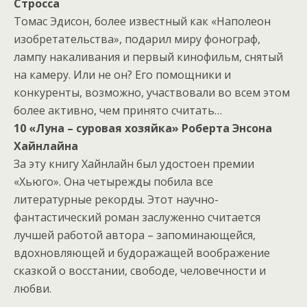
Стросса
Томас Эдисон, более известный как «Наполеон
изобретательства», подарил миру фонограф,
лампу накаливания и первый кинофильм, снятый
на камеру. Или не он? Его помощники и
конкуренты, возможно, участвовали во всем этом
более активно, чем принято считать…
10 «Луна – суровая хозяйка» Роберта Энсона
Хайнлайна
За эту книгу Хайнлайн был удостоен премии
«Хьюго». Она четырежды побила все
литературные рекорды. Этот научно-
фантастический роман заслуженно считается
лучшей работой автора – запоминающейся,
вдохновляющей и будоражащей воображение
сказкой о восстании, свободе, человечности и
любви.