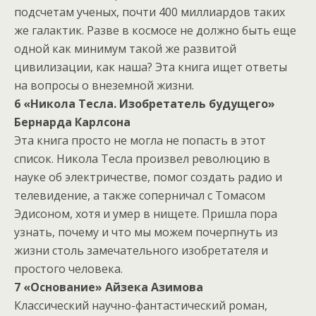
подсчетам ученых, почти 400 миллиардов таких
же галактик. Разве в космосе не должно быть еще
одной как минимум такой же развитой
цивилизации, как наша? Эта книга ищет ответы
на вопросы о внеземной жизни.
6 «Никола Тесла. Изобретатель будущего»
Бернарда Карлсона
Эта книга просто не могла не попасть в этот
список. Никола Тесла произвел революцию в
науке об электричестве, помог создать радио и
телевидение, а также соперничал с Томасом
Эдисоном, хотя и умер в нищете. Пришла пора
узнать, почему и что мы можем почерпнуть из
жизни столь замечательного изобретателя и
простого человека.
7 «Основание» Айзека Азимова
Классический научно-фантастический роман,