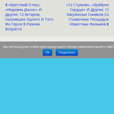
«Крёстный Отец»,
«12 Стульев», «Храброе
«Индиана Джонс» И
Сердце» И Другие: 12
Другие: 12 Актеров,
Закулисных Снимков Со
Сыгравших Одного И Того
Съемочных Площадок
Же Героя В Разном
Известных Фильмов
Возрасте
Мы используем cookie для наилучшего представления нашего сайт
Наверх
Ok
Подробнее