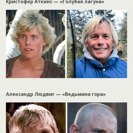
Кристофер Аткинс — «Голубая лагуна»
Александр Людвиг — «Ведьмина гора»