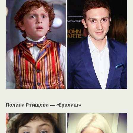
Полина Ртищева — «Ералаш»