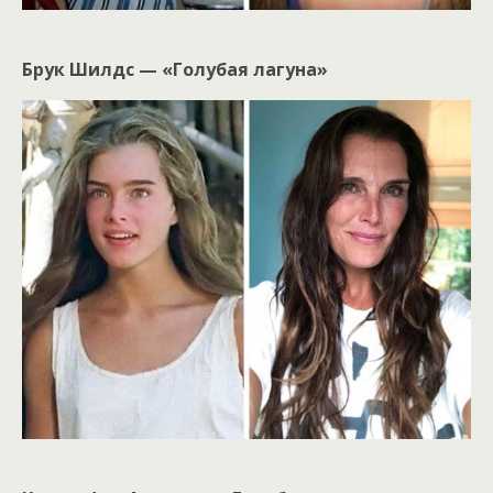
Брук Шилдс — «Голубая лагуна»