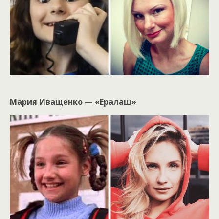
Мария Иващенко — «Ералаш»