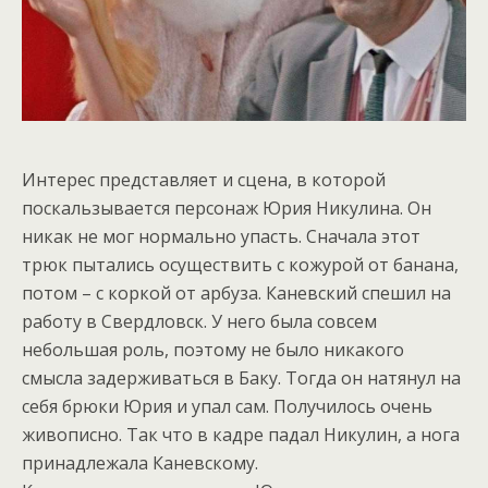
Интерес представляет и сцена, в которой
поскальзывается персонаж Юрия Никулина. Он
никак не мог нормально упасть. Сначала этот
трюк пытались осуществить с кожурой от банана,
потом – с коркой от арбуза. Каневский спешил на
работу в Свердловск. У него была совсем
небольшая роль, поэтому не было никакого
смысла задерживаться в Баку. Тогда он натянул на
себя брюки Юрия и упал сам. Получилось очень
живописно. Так что в кадре падал Никулин, а нога
принадлежала Каневскому.