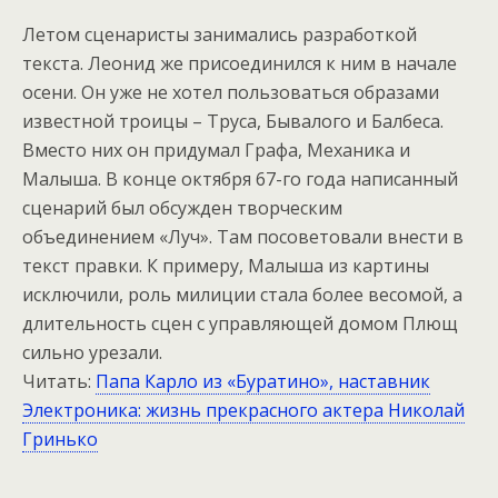
Летом сценаристы занимались разработкой
текста. Леонид же присоединился к ним в начале
осени. Он уже не хотел пользоваться образами
известной троицы – Труса, Бывалого и Балбеса.
Вместо них он придумал Графа, Механика и
Малыша. В конце октября 67-го года написанный
сценарий был обсужден творческим
объединением «Луч». Там посоветовали внести в
текст правки. К примеру, Малыша из картины
исключили, роль милиции стала более весомой, а
длительность сцен с управляющей домом Плющ
сильно урезали.
Читать:
Папа Карло из «Буратино», наставник
Электроника: жизнь прекрасного актера Николай
Гринько