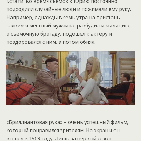
Кстати, во время съемок к Юрию постоянно
подходили случайные люди и пожимали ему руку.
Например, однажды в семь утра на пристань
заявился местный мужчина, разбудил и милицию,
и съемочную бригаду, подошел к актеру и
поздоровался с ним, а потом обнял.
«Бриллиантовая рука» – очень успешный фильм,
который понравился зрителям. На экраны он
вышел в 1969 году. Лишь за первый сезон