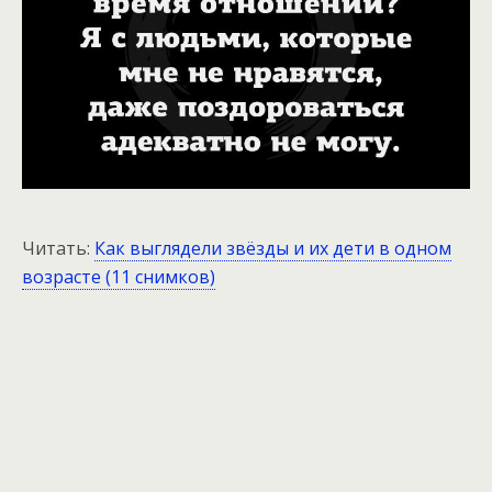
Читать:
Как выглядели звёзды и их дети в одном
возрасте (11 снимков)