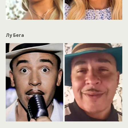
Лу Бега