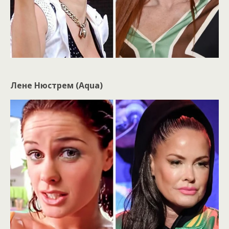
Лене Нюстрем (Aqua)