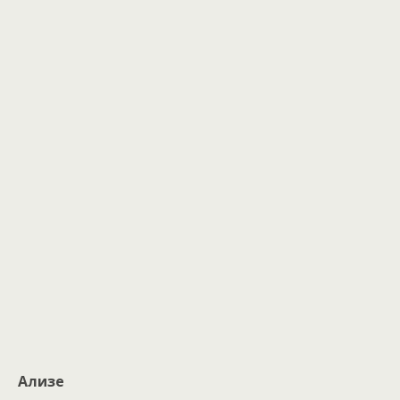
Ализе