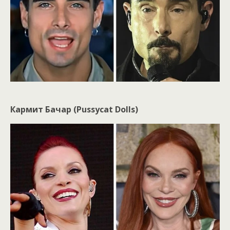
Кармит Бачар (Pussycat Dolls)