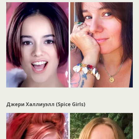
Джери Халлиуэлл (Spice Girls)