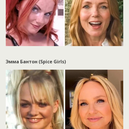
Эмма Бантон (Spice Girls)