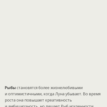
Рыбы
становятся более жизнелюбивыми
и оптимистичными, когда Луна убывает. Во время
роста она повышает креативность
и амбициозность, но лишает Рыб искренности,