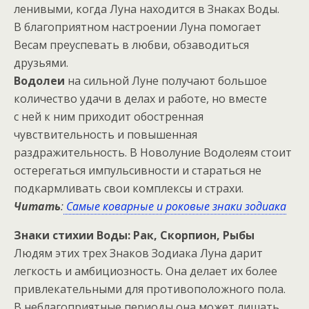
ленивыми, когда Луна находится в Знаках Воды.
В благоприятном настроении Луна помогает
Весам преуспевать в любви, обзаводиться
друзьями.
Водолеи
на сильной Луне получают большое
количество удачи в делах и работе, но вместе
с ней к ним приходит обостренная
чувствительность и повышенная
раздражительность. В Новолуние Водолеям стоит
остерегаться импульсивности и стараться не
подкармливать свои комплексы и страхи.
Читать
:
Самые коварные и роковые знаки зодиака
Знаки стихии Воды: Рак, Скорпион, Рыбы
Людям этих трех Знаков Зодиака Луна дарит
легкость и амбициозность. Она делает их более
привлекательными для противоположного пола.
В неблагоприятные периоды она может лишать