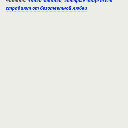
Читать:
Знаки зодиака, которые чаще всего
страдают от безответной любви