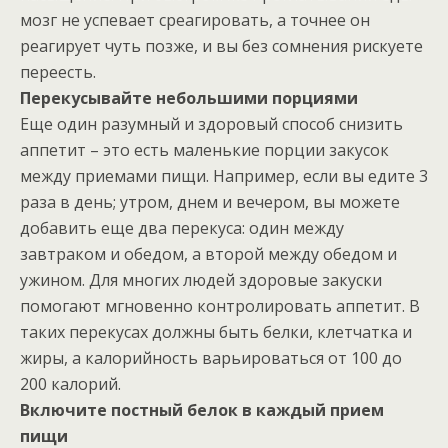
мозг не успевает среагировать, а точнее он
реагирует чуть позже, и вы без сомнения рискуете
переесть.
Перекусывайте небольшими порциями
Еще один разумный и здоровый способ снизить
аппетит – это есть маленькие порции закусок
между приемами пищи. Например, если вы едите 3
раза в день; утром, днем и вечером, вы можете
добавить еще два перекуса: один между
завтраком и обедом, а второй между обедом и
ужином. Для многих людей здоровые закуски
помогают мгновенно контролировать аппетит. В
таких перекусах должны быть белки, клетчатка и
жиры, а калорийность варьироваться от 100 до
200 калорий.
Включите постный белок в каждый прием
пищи