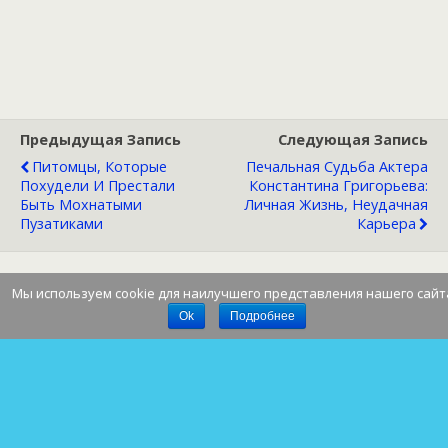
Предыдущая Запись
Следующая Запись
Питомцы, Которые
Печальная Судьба Актера
Похудели И Престали
Константина Григорьева:
Быть Мохнатыми
Личная Жизнь, Неудачная
Пузатиками
Карьера
Мы используем cookie для наилучшего представления нашего сайт
Наверх
Ok
Подробнее