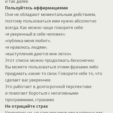
и так далее.
Пользуйтесь аффирмациями
Они не обладают моментальным действием,
поэтому пользоваться ими нужно абсолютно
всегда. Как можно чаще говорите себе:
«я уверенный в себе человек»;
«публика меня любит»;
«я нравлюсь людям»;
«выступления даются мне легко».
Этот список можно продолжать бесконечно.
Вы можете пользоваться этими фразами либо
придумать какие-то свои. Говорите себе то, что
сделает вас увереннее.
Это работает в долгосрочной перспективе
и помогает бороться с негативными
программами, страхами.
Не отрицайте страх
Удивительно, но самыми смелыми и успешными