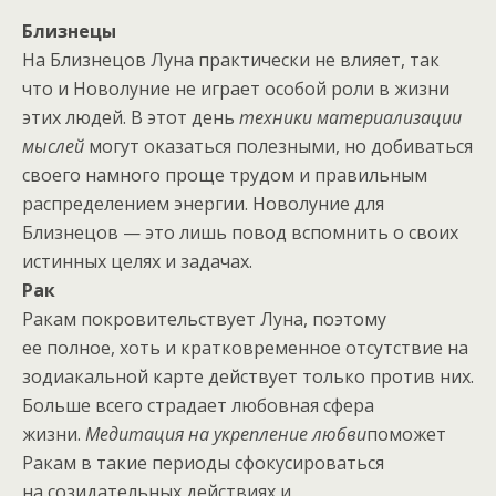
Близнецы
На Близнецов Луна практически не влияет, так
что и Новолуние не играет особой роли в жизни
этих людей. В этот день
техники материализации
мыслей
могут оказаться полезными, но добиваться
своего намного проще трудом и правильным
распределением энергии. Новолуние для
Близнецов — это лишь повод вспомнить о своих
истинных целях и задачах.
Рак
Ракам покровительствует Луна, поэтому
ее полное, хоть и кратковременное отсутствие на
зодиакальной карте действует только против них.
Больше всего страдает любовная сфера
жизни.
Медитация на укрепление любви
поможет
Ракам в такие периоды сфокусироваться
на созидательных действиях и