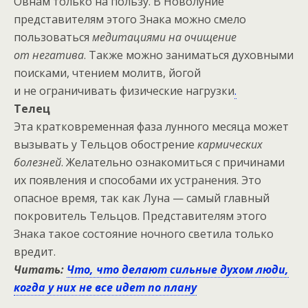
Овнам только на пользу. В Новолуние
представителям этого Знака можно смело
пользоваться
медитациями на очищение
от негатива
. Также можно заниматься духовными
поисками, чтением молитв, йогой
и не ограничивать физические нагрузки
.
Телец
Эта кратковременная фаза лунного месяца может
вызывать у Тельцов обострение
кармических
болезней
. Желательно ознакомиться с причинами
их появления и способами их устранения. Это
опасное время, так как Луна — самый главный
покровитель Тельцов. Представителям этого
Знака такое состояние ночного светила только
вредит.
Читать:
Что, что делают сильные духом люди,
когда у них не все идет по плану