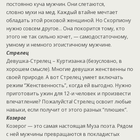
постоянно куча мужчин. Они слетаются,
словно мухи на мед. Каждый втайне мечтает
обладать этой роковой женщиной. Но Скорпиону
нужно совсем другое… Она покорится тому, кто
этого не так сильно хочет, — самодостаточному,
умному и немного эгоистичному мужчине.
Стрелец
Девушка-Стрелец – Куртизанка (безусловно, в
хорошем смысле). Многие девушки женственны по
своей природе. А вот Стрелец умеет включать
режим “Женственность”, когда ей выгодно. Нужно
приготовить ужин для 12-и человек и произвести
впечатление? Пожалуйста! Стрелец освоит любые
навыки, если получит от этого разных “плюшек”.
Козерог
Козерог — это самая настоящая Муза поэта. Рядом
с ней мужчины превращаются в покладистых