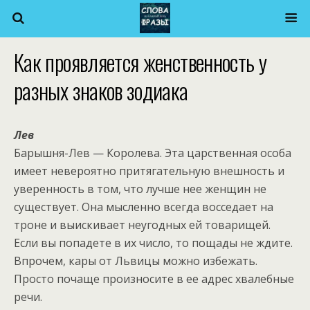
Как проявляется женственность у
разных знаков зодиака
Лев
Барышня-Лев — Королева. Эта царственная особа
имеет невероятно притягательную внешность и
уверенность в том, что лучше нее женщин не
существует. Она мысленно всегда восседает на
троне и выискивает неугодных ей товарищей.
Если вы попадете в их число, то пощады не ждите.
Впрочем, кары от Львицы можно избежать.
Просто почаще произносите в ее адрес хвалебные
речи.