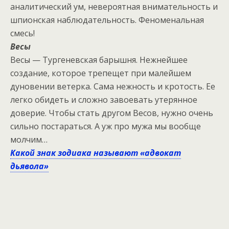
аналитический ум, невероятная внимательность и
шпионская наблюдательность. Феноменальная
смесь!
Весы
Весы — Тургеневская барышня. Нежнейшее
создание, которое трепещет при малейшем
дуновении ветерка. Сама нежность и кротость. Ее
легко обидеть и сложно завоевать утерянное
доверие. Чтобы стать другом Весов, нужно очень
сильно постараться. А уж про мужа мы вообще
молчим…
Какой знак зодиака называют «адвокат
дьявола»