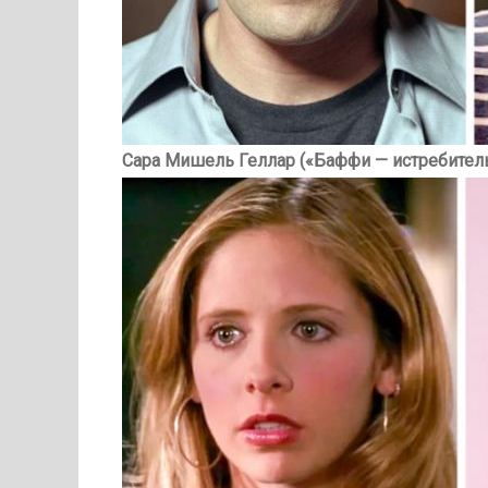
Сара Мишель Геллар («Баффи — истребитель