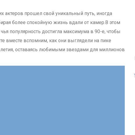
тих актеров прошел свой уникальный путь, иногда
бирая более спокойную жизнь вдали от камер.В этом
чья популярность достигла максимума в 90-е, чтобы
йте вместе вспомним, как они выглядели на пике
ятилетия, оставаясь любимыми звездами для миллионов