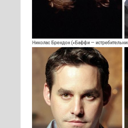
Николас Брендон («Баффи — истребительниц