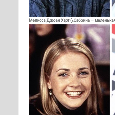
Мелисса Джоан Харт («Сабрина — маленькая