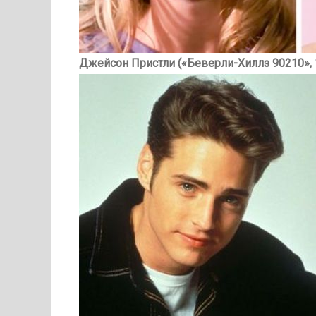
Джейсон Пристли («Беверли-Хиллз 90210»,