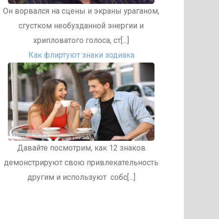
Он ворвался на сцены и экраны ураганом,
сгустком необузданной энергии и
хрипловатого голоса, ст[...]
Как флиртуют знаки зодиака
Давайте посмотрим, как 12 знаков
демонстрируют свою привлекательность
другим и используют собс[...]