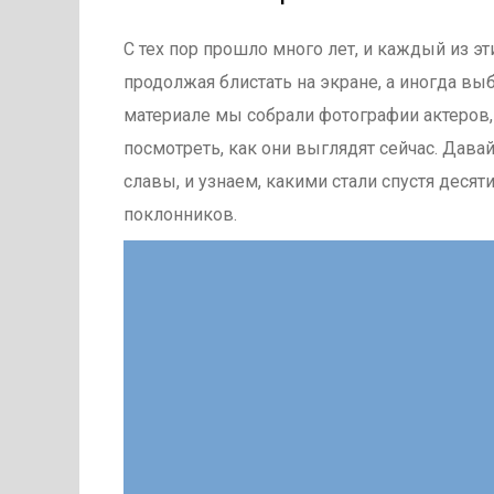
С тех пор прошло много лет, и каждый из э
продолжая блистать на экране, а иногда вы
материале мы собрали фотографии актеров, 
посмотреть, как они выглядят сейчас. Дава
славы, и узнаем, какими стали спустя дес
поклонников.