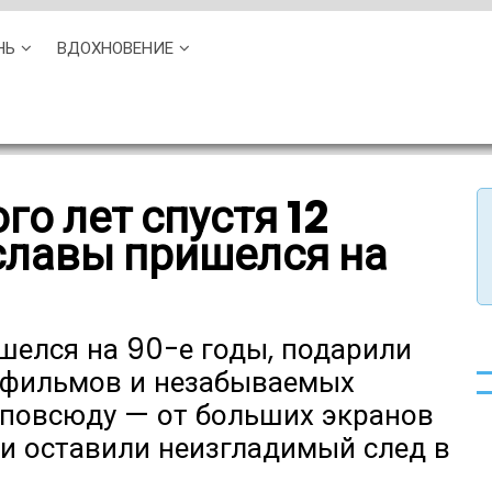
НЬ
ВДОХНОВЕНИЕ
го лет спустя 12
 славы пришелся на
шелся на 90-е годы, подарили
 фильмов и незабываемых
 повсюду — от больших экранов
ни оставили неизгладимый след в