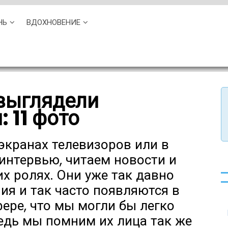
НЬ
ВДОХНОВЕНИЕ
 выглядели
 11 фото
экранах телевизоров или в
интервью, читаем новости и
их ролях. Они уже так давно
ия и так часто появляются в
ре, что мы могли бы легко
ведь мы помним их лица так же