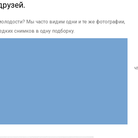
друзей.
молодости? Мы часто видим одни и те же фотографии,
едких снимков в одну подборку.
ч