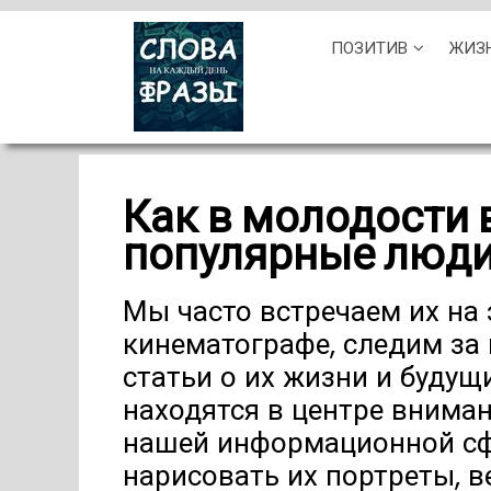
Skip
ПОЗИТИВ
ЖИЗ
to
content
Как в молодости
популярные люди:
Мы часто встречаем их на 
кинематографе, следим за 
статьи о их жизни и будущ
находятся в центре вниман
нашей информационной сфе
нарисовать их портреты, 