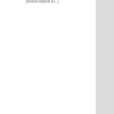
режиссёров и [...]