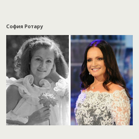
София Ротару