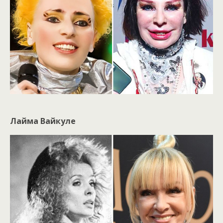
Лайма Вайкуле