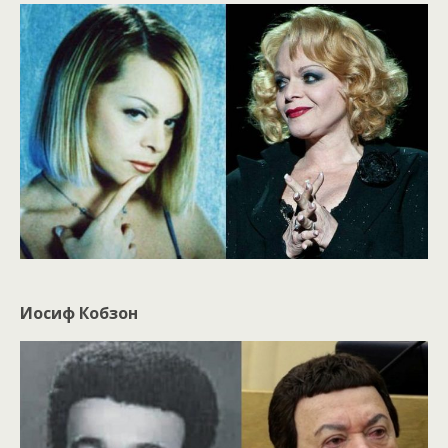
Иосиф Кобзон