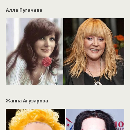
Алла Пугачева
Жанна Агузарова