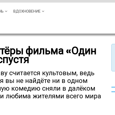
НЬ
ВДОХНОВЕНИЕ
ктёры фильма «Один
спустя
ву считается культовым, ведь
я вы не найдёте ни в одном
ную комедию сняли в далёком
а и любима жителями всего мира