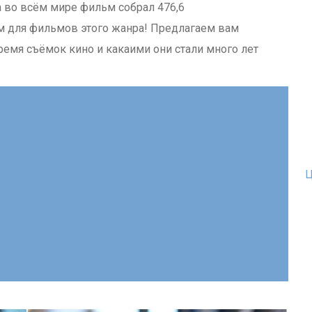
а во всём мире фильм собрал 476,6
м для фильмов этого жанра! Предлагаем вам
время съёмок кино и какаими они стали много лет
Ц