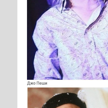
Джо Пеши