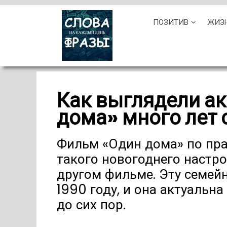
Skip
ПОЗИТИВ
ЖИЗ
to
content
Как выглядели а
дома» много лет 
Фильм «Один дома» по пра
такого новогоднего настро
другом фильме. Эту семей
1990 году, и она актуальн
до сих пор.