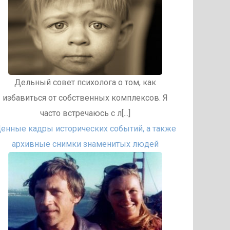
Дельный совет психолога о том, как
избавиться от собственных комплексов. Я
часто встречаюсь с л[...]
енные кадры исторических событий, а также
архивные снимки знаменитых людей