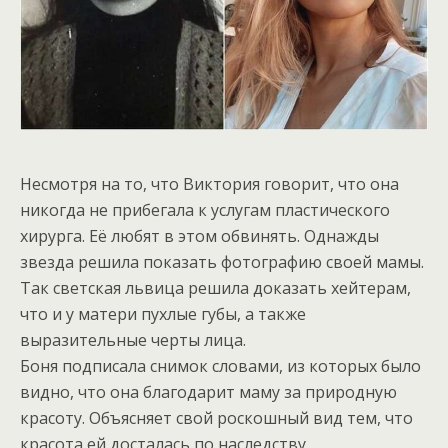
Несмотря на то, что Виктория говорит, что она
никогда не прибегала к услугам пластического
хирурга. Её любят в этом обвинять. Однажды
звезда решила показать фотографию своей мамы.
Так светская львица решила доказать хейтерам,
что и у матери пухлые губы, а также
выразительные черты лица.
Боня подписала снимок словами, из которых было
видно, что она благодарит маму за природную
красоту. Объясняет свой роскошный вид тем, что
красота ей досталась по наследству.