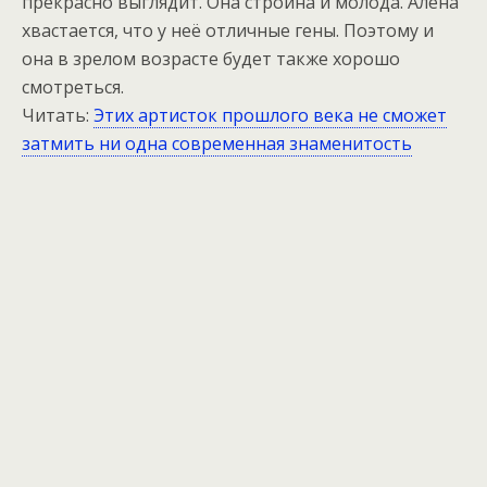
прекрасно выглядит. Она стройна и молода. Алёна
хвастается, что у неё отличные гены. Поэтому и
она в зрелом возрасте будет также хорошо
смотреться.
Читать:
Этих артисток прошлого века не сможет
затмить ни одна современная знаменитость