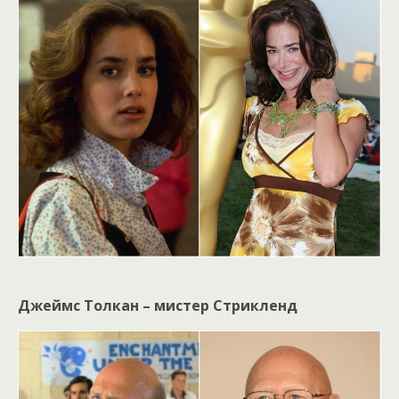
Джеймс Толкан – мистер Стрикленд