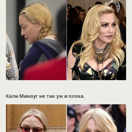
Кали Миноуг не так уж и плоха.