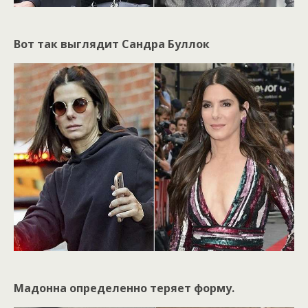
Вот так выглядит Сандра Буллок
Мадонна определенно теряет форму.