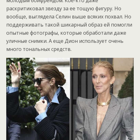
молодым бойфрендом. Кое-кто даже
раскритиковал звезду за ее тощую фигуру. Но
вообще, выглядела Селин выше всяких похвал. Но
поддерживать такой шикарный образ ей помогли
опытные фотографы, которые обработали даже
уличные снимки. А еще Дион использует очень
много тональных средств.