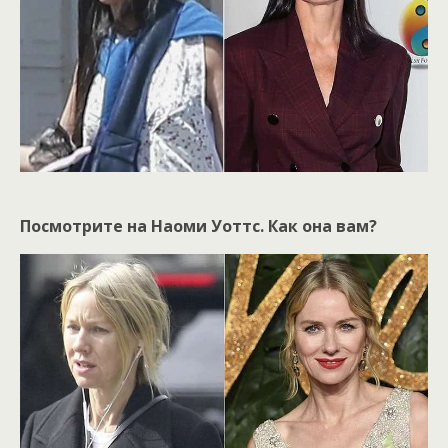
Посмотрите на Наоми Уоттс. Как она вам?