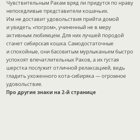
Чувствительным Ракам вряд ли придутся по нраву
непоседливые представители кошачьих.
Им не доставит удовольствия прийти домой
и увидеть «погром», учиненный не в меру
активным любимцем. Для них лучшей породой
станет сибирская кошка. Самодостаточные
и спокойные, они басовитым мурлыканьем быстро
успокоят впечатлительных Раков, а их густая
шерстка послужит отличной релаксацией, ведь
гладить ухоженного кота-сибиряка — огромное
удовольствие.
Про другие знаки на 2-й странице