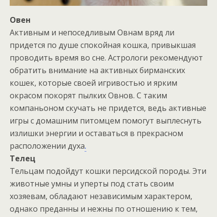
Овен
Активным и непоседливым Овнам вряд ли
придется по душе спокойная кошка, привыкшая
проводить время во сне. Астрологи рекомендуют
обратить внимание на активных бирманских
кошек, которые своей игривостью и ярким
окрасом покорят пылких Овнов. С таким
компаньоном скучать не придется, ведь активные
игры с домашним питомцем помогут выплеснуть
излишки энергии и оставаться в прекрасном
расположении духа
.
Телец
Тельцам подойдут кошки персидской породы. Эти
животные умны и уперты под стать своим
хозяевам, обладают независимым характером,
однако преданны и нежны по отношению к тем,