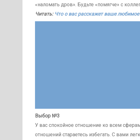
«наломать дров». Будьте «помягче» с кол
Читать:
Что о вас расскажет ваше любимое
Выбор №3
У вас спокойное отношение ко всем сфера
отношений стараетесь избегать. С вами легк