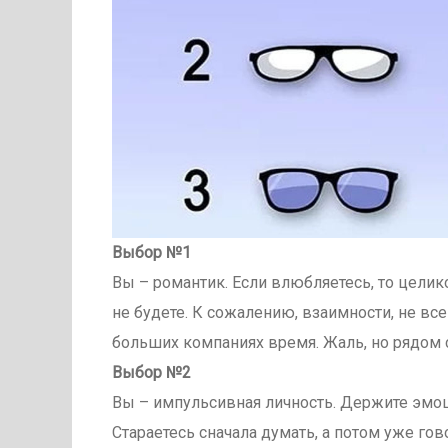
Выбор №1
Вы – романтик. Если влюбляетесь, то целик
не будете. К сожалению, взаимности, не вс
больших компаниях время. Жаль, но рядом 
Выбор №2
Вы – импульсивная личность. Держите эмоц
Стараетесь сначала думать, а потом уже го