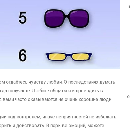
н
ом отдаётесь чувству любви. О последствиях думать
егда получаете. Любите общаться и проводить в
о
с вами часто оказываются не очень хорошие люди
.
ии под контролем, иначе неприятностей не избежать.
ворить и действовать. В порыве эмоций, можете