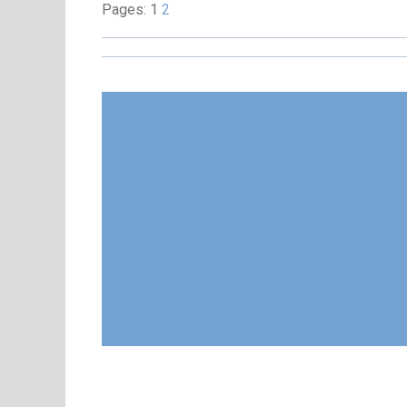
Pages: 1
2