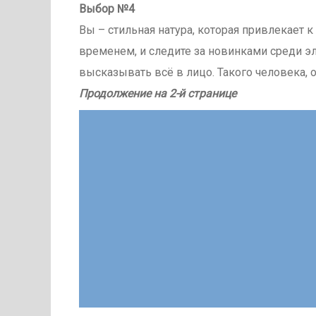
Выбор №4
Вы – стильная натура, которая привлекает к 
временем, и следите за новинками среди э
высказывать всё в лицо. Такого человека,
П
родолжение на 2-й странице