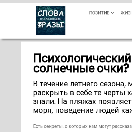
Skip
ПОЗИТИВ
ЖИЗ
to
content
Психологический т
солнечные очки?
В течение летнего сезона,
раскрыть в себе те черты 
знали. На пляжах появляе
моря, поведение людей каж
Есть секреты, о которых нам могут рассказа