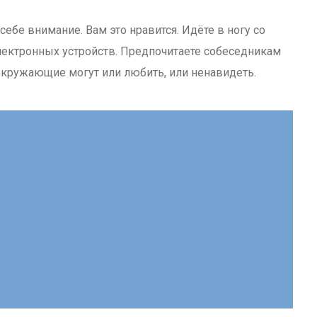
себе внимание. Вам это нравится. Идёте в ногу со
лектронных устройств. Предпочитаете собеседникам
 окружающие могут или любить, или ненавидеть.