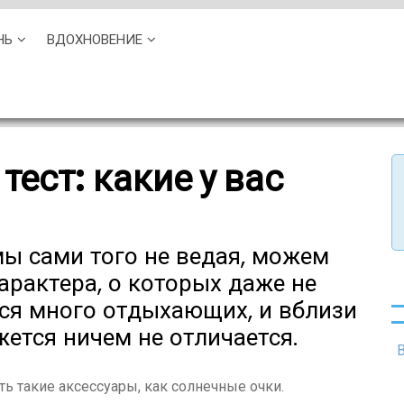
НЬ
ВДОХНОВЕНИЕ
ест: какие у вас
 мы сами того не ведая, можем
характера, о которых даже не
тся много отдыхающих, и вблизи
ется ничем не отличается.
ть такие аксессуары, как солнечные очки.