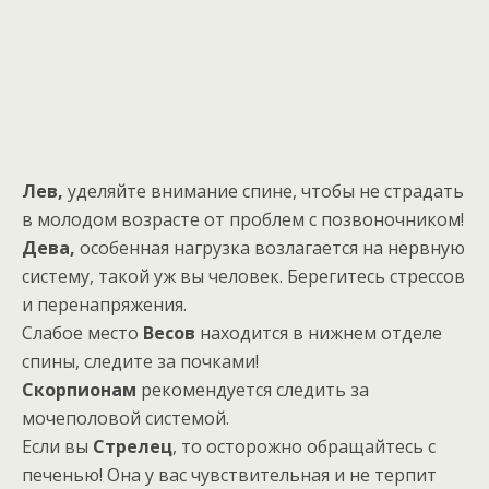
Лев,
уделяйте внимание спине, чтобы не страдать
в молодом возрасте от проблем с позвоночником!
Дева,
особенная нагрузка возлагается на нервную
систему, такой уж вы человек. Берегитесь стрессов
и перенапряжения.
Слабое место
Весов
находится в нижнем отделе
спины, следите за почками!
Скорпионам
рекомендуется следить за
мочеполовой системой.
Если вы
Стрелец
, то осторожно обращайтесь с
печенью! Она у вас чувствительная и не терпит