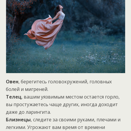
Овен
, берегитесь головокружений, головных
болей и мигреней.
Телец
, вашим уязвимым местом остается горло,
вы простужаетесь чаще других, иногда доходит
даже до ларингита.
Близнецы
, следите за своими руками, плечами и
легкими. Угрожают вам время от времени