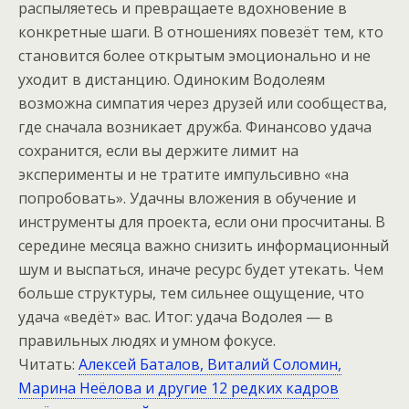
распыляетесь и превращаете вдохновение в
конкретные шаги. В отношениях повезёт тем, кто
становится более открытым эмоционально и не
уходит в дистанцию. Одиноким Водолеям
возможна симпатия через друзей или сообщества,
где сначала возникает дружба. Финансово удача
сохранится, если вы держите лимит на
эксперименты и не тратите импульсивно «на
попробовать». Удачны вложения в обучение и
инструменты для проекта, если они просчитаны. В
середине месяца важно снизить информационный
шум и выспаться, иначе ресурс будет утекать. Чем
больше структуры, тем сильнее ощущение, что
удача «ведёт» вас. Итог: удача Водолея — в
правильных людях и умном фокусе.
Читать:
Алексей Баталов, Виталий Соломин,
Марина Неёлова и другие 12 редких кадров