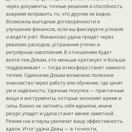
через документы, точные решения и способность
вовремя исправить то, что другим не видно.
Возможны выгодные договорённости и
улучшение финансов, если вы фиксируете условия
и ведёте учёт. Финансово удача придёт через
ревизию расходов, устранение утечек и
регулярные накопления. В отношениях будет
везти тем Девам, кто меньше критикует и больше
поддерживает — тогда атмосфера станет намного
теплее. Одиноким Девам возможно полезное
знакомство через работу или обучение, где ценят
ум и надёжность. Удачные покупки — практичные
вещи и инструменты, которые экономят время и
силы. Важно не загонять себя идеалом, иначе
ресурс упадёт и удача станет менее заметной.
Режим сна и паузы увеличат вашу эффективность
вдвое. Итог: удача Девы — в точности,