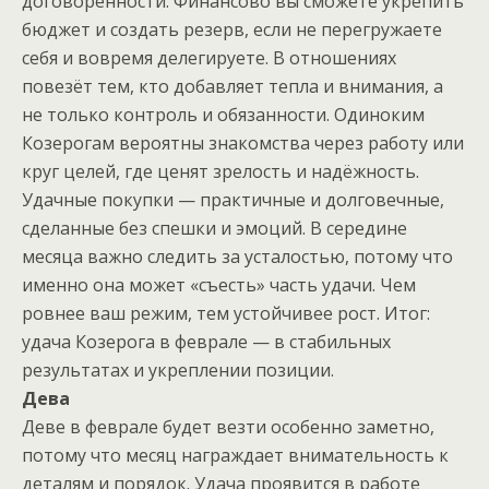
договорённости. Финансово вы сможете укрепить
бюджет и создать резерв, если не перегружаете
себя и вовремя делегируете. В отношениях
повезёт тем, кто добавляет тепла и внимания, а
не только контроль и обязанности. Одиноким
Козерогам вероятны знакомства через работу или
круг целей, где ценят зрелость и надёжность.
Удачные покупки — практичные и долговечные,
сделанные без спешки и эмоций. В середине
месяца важно следить за усталостью, потому что
именно она может «съесть» часть удачи. Чем
ровнее ваш режим, тем устойчивее рост. Итог:
удача Козерога в феврале — в стабильных
результатах и укреплении позиции.
Дева
Деве в феврале будет везти особенно заметно,
потому что месяц награждает внимательность к
деталям и порядок. Удача проявится в работе