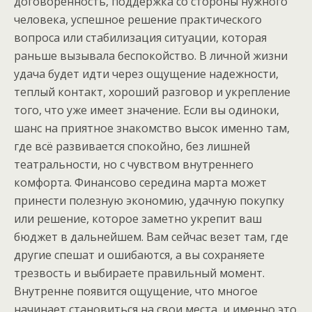
договоренность, поддержка со стороны нужного
человека, успешное решение практического
вопроса или стабилизация ситуации, которая
раньше вызывала беспокойство. В личной жизни
удача будет идти через ощущение надежности,
теплый контакт, хороший разговор и укрепление
того, что уже имеет значение. Если вы одиноки,
шанс на приятное знакомство высок именно там,
где всё развивается спокойно, без лишней
театральности, но с чувством внутреннего
комфорта. Финансово середина марта может
принести полезную экономию, удачную покупку
или решение, которое заметно укрепит ваш
бюджет в дальнейшем. Вам сейчас везет там, где
другие спешат и ошибаются, а вы сохраняете
трезвость и выбираете правильный момент.
Внутренне появится ощущение, что многое
начинает становиться на свои места, и именно это