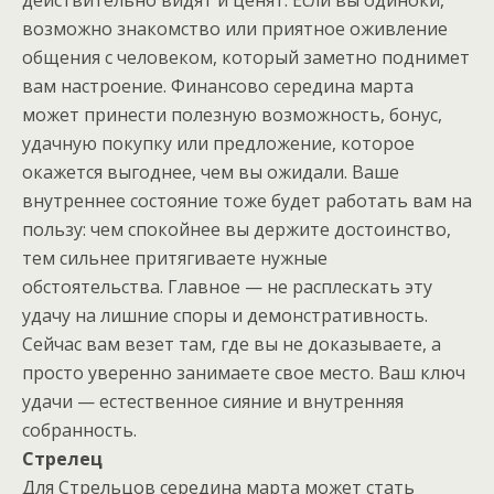
действительно видят и ценят. Если вы одиноки,
возможно знакомство или приятное оживление
общения с человеком, который заметно поднимет
вам настроение. Финансово середина марта
может принести полезную возможность, бонус,
удачную покупку или предложение, которое
окажется выгоднее, чем вы ожидали. Ваше
внутреннее состояние тоже будет работать вам на
пользу: чем спокойнее вы держите достоинство,
тем сильнее притягиваете нужные
обстоятельства. Главное — не расплескать эту
удачу на лишние споры и демонстративность.
Сейчас вам везет там, где вы не доказываете, а
просто уверенно занимаете свое место. Ваш ключ
удачи — естественное сияние и внутренняя
собранность.
Стрелец
Для Стрельцов середина марта может стать