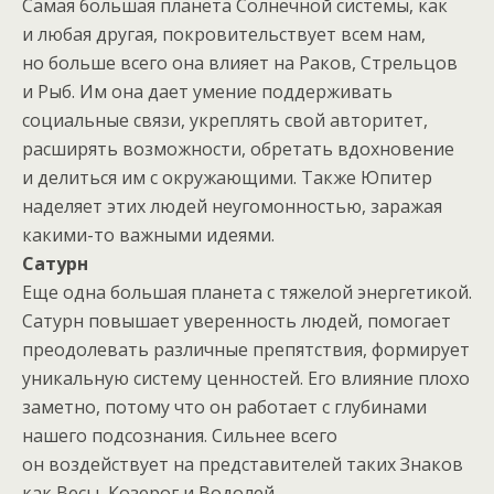
Самая большая планета Солнечной системы, как
и любая другая, покровительствует всем нам,
но больше всего она влияет на Раков, Стрельцов
и Рыб. Им она дает умение поддерживать
социальные связи, укреплять свой авторитет,
расширять возможности, обретать вдохновение
и делиться им с окружающими. Также Юпитер
наделяет этих людей неугомонностью, заражая
какими-то важными идеями.
Сатурн
Еще одна большая планета с тяжелой энергетикой.
Сатурн повышает уверенность людей, помогает
преодолевать различные препятствия, формирует
уникальную систему ценностей. Его влияние плохо
заметно, потому что он работает с глубинами
нашего подсознания. Сильнее всего
он воздействует на представителей таких Знаков
как Весы, Козерог и Водолей.