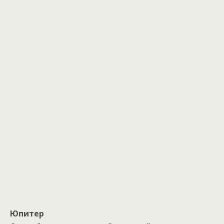
Юпитер