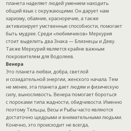
планета наделяет людей умением находить
общий язык с окружающими. Он дарует нам
харизму, обаяние, красноречие, а также
активизирует умственные способности, помогает
быть мудрее. Среди «любимчиков» Меркурия
стоит выделить два Знака — Близнецы и Деву.
Также Меркурий является крайне важным
покровителем для Водолеев.
Венера
Это планета любви, добра, светлой
и созидательной энергии, женского начала. Тем
не менее, эта планета дает людям и физическую
силу, выносливость. Венера помогает бороться
с пороками типа жадности, обидчивости. Именно
поэтому Тельцы, Весы и Рыбы часто являются
достаточно щедрыми и внимательными людьми.
Конечно, это происходит не всегда,