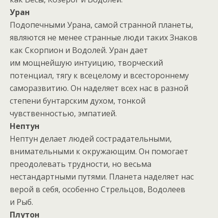
Уран
Подопечными Урана, самой странной планеты,
являются не менее странные люди таких Знаков
как Скорпион и Водолей. Уран дает
им мощнейшую интуицию, творческий
потенциал, тягу к всецелому и всестороннему
саморазвитию. Он наделяет всех нас в разной
степени бунтарским духом, тонкой
чувственностью, эмпатией.
Нептун
Нептун делает людей сострадательными,
внимательными к окружающим. Он помогает
преодолевать трудности, но весьма
нестандартными путями. Планета наделяет нас
верой в себя, особенно Стрельцов, Водолеев
и Рыб.
Плутон