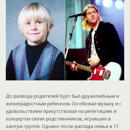
До развода родителей Курт был дружелюбным и
жизнерадостным ребенком. Он обожал музыку и с
удовольствием присутствовал на репетициях и
концертах своих родственников, игравших в
кантри-группе. Однако после распада семьи в 11