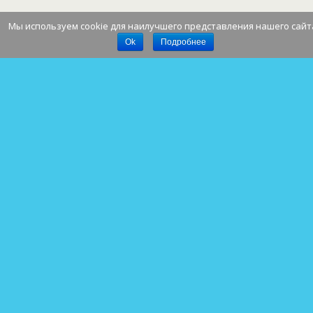
Мы используем cookie для наилучшего представления нашего сайт
Наверх
Ok
Подробнее