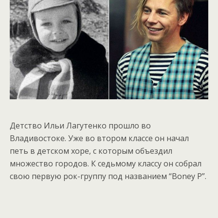
Детство Ильи Лагутенко прошло во
Владивостоке. Уже во втором классе он начал
петь в детском хоре, с которым объездил
множество городов. К седьмому классу он собрал
свою первую рок-группу под названием “Boney P”.