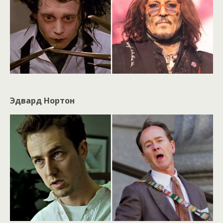
Эдвард Нортон