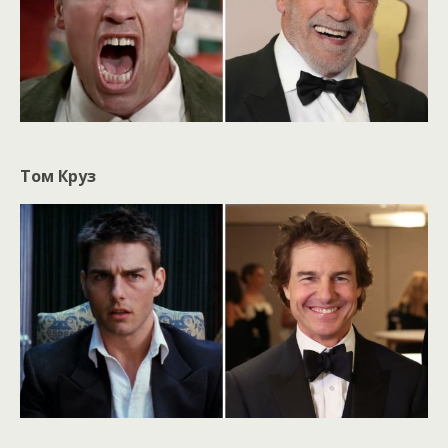
Том Круз