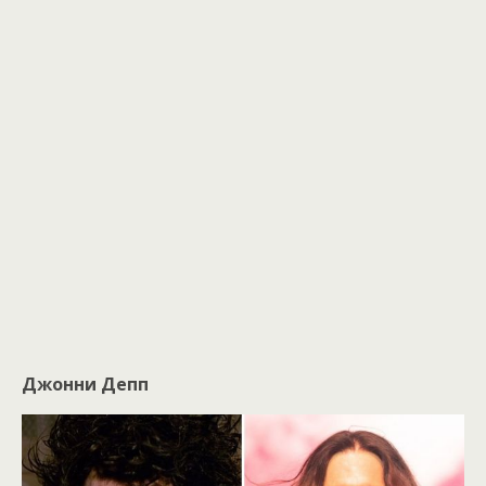
Джонни Депп