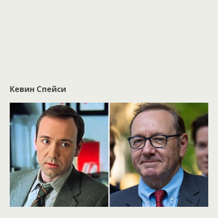
Кевин Спейси