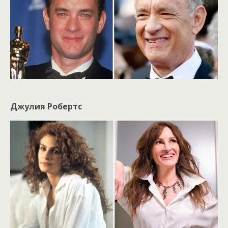
Джулия Робертс