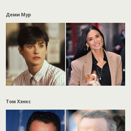
Деми Мур
Том Хэнкс