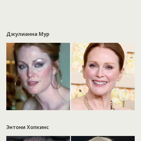
Джулианна Мур
Энтони Хопкинс