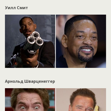
Уилл Смит
Арнольд Шварценеггер