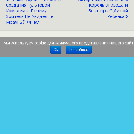
Создания Культовой
Король Эпизода И
Комедии И Почему
Богатырь С Душой
Зритель Не Увидел Ее
Ребенка
Мрачный Финал
Мы используем cookie для наилучшего представления нашего сайт
Наверх
Ok
Подробнее