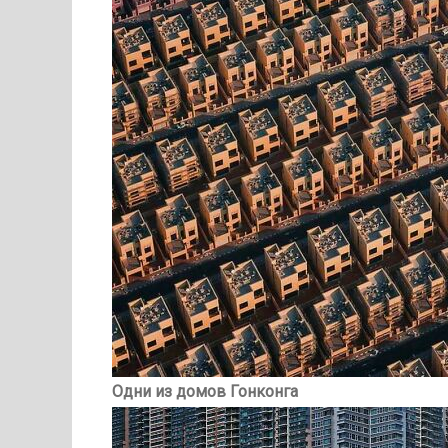
Одни из домов Гонконга