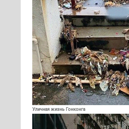
Уличная жизнь Гонконга