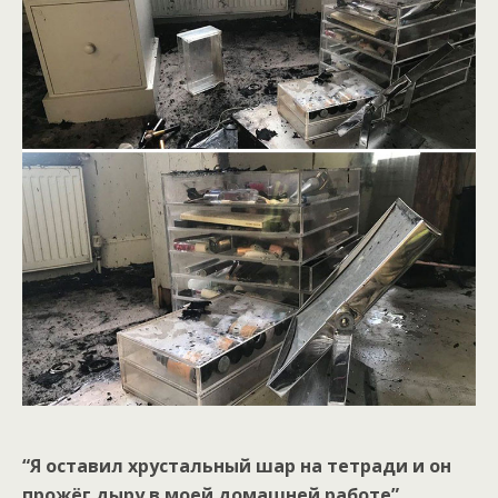
“Я оставил хрустальный шар на тетради и он
прожёг дыру в моей домашней работе”