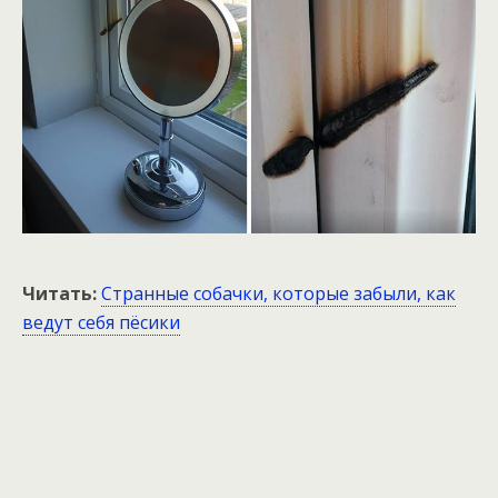
Читать:
Странные собачки, которые забыли, как
ведут себя пёсики