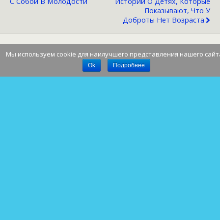
С Собой В Молодости
Историй О Детях, Которые
Показывают, Что У
Доброты Нет Возраста
Мы используем cookie для наилучшего представления нашего сайт
Наверх
Ok
Подробнее