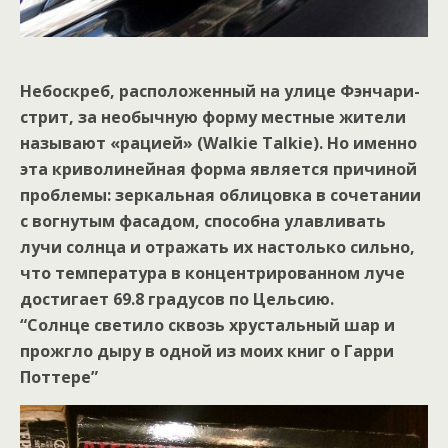
Небоскреб, расположенный на улице Фэнчари-
стрит, за необычную форму местные жители
называют «рацией» (Walkie Talkie). Но именно
эта криволинейная форма является причиной
проблемы: зеркальная облицовка в сочетании
с вогнутым фасадом, способна улавливать
лучи солнца и отражать их настолько сильно,
что температура в концентрированном луче
достигает 69.8 градусов по Цельсию.
“Солнце светило сквозь хрустальный шар и
прожгло дыру в одной из моих книг о Гарри
Поттере”