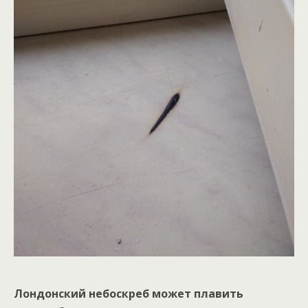
Лондонский небоскреб может плавить