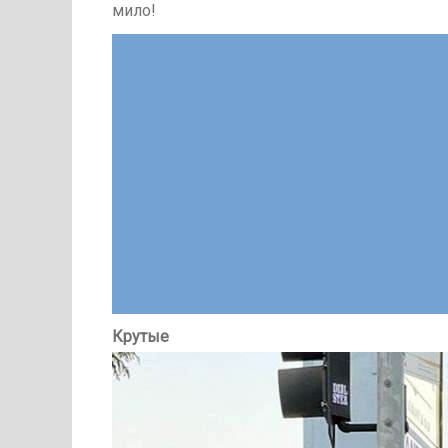
мило!
Крутые