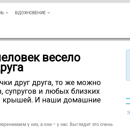
НЬ
ВДОХНОВЕНИЕ
человек весело
руга
ки друг друга, то же можно
, супругов и любых близких
й крышей. И наши домашние
Э
ренимаем у них, а они – у нас. Выглядит это очень