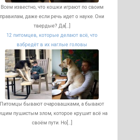
Всем известно, что кошки играют по своим
правилам, даже если речь идет о науке. Они
твердые? Да[...]
12 питомцев, которые делают всё, что
взбредёт в их наглые головы
Питомцы бывают очаровашками, а бывают
ущим пушистым злом, которое крушит всё на
своём пути. Но[...]