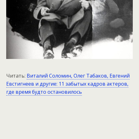
Читать:
Виталий Соломин, Олег Табаков, Евгений
Евстигнеев и другие: 11 забытых кадров актеров,
где время будто остановилось