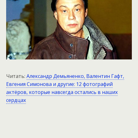
Читать:
Александр Демьяненко, Валентин Гафт,
Евгения Симонова и другие: 12 фотографий
актёров, которые навсегда остались в наших
сердцах