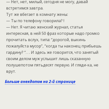
— Нет, нет, милый, сегодня не могу, давай
встретимся завтра.
Тут же вбегает в комнату жены:
— Ты по телефону говорила? !
— Нет. Я читаю женский журнал, статья
интересная, в ней 50 фраз которые надо громко
прочитать вслух, типа: “дорогой, выкинь
пожалуйста мусор”, “когда ты наконец прибьешь
гардину? “. . . И здесь же говорится, что занятый
своим делом муж услышит лишь сказанную
полушепотом пятьдесят первую. И гляди-ка, не
врут.
Больше анекдотов на 2-й странице