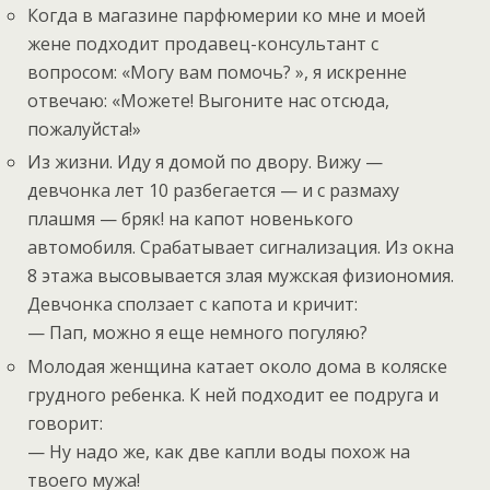
Когда в магазине парфюмерии ко мне и моей
жене подходит продавец-консультант с
вопросом: «Могу вам помочь? », я искренне
отвечаю: «Можете! Выгоните нас отсюда,
пожалуйста!»
Из жизни. Иду я домой по двору. Вижу —
девчонка лет 10 разбегается — и с размаху
плашмя — бряк! на капот новенького
автомобиля. Срабатывает сигнализация. Из окна
8 этажа высовывается злая мужская физиономия.
Девчонка сползает с капота и кричит:
— Пап, можно я еще немного погуляю?
Молодая женщина катает около дома в коляске
грудного ребенка. К ней подходит ее подруга и
говорит:
— Ну надо же, как две капли воды похож на
твоего мужа!