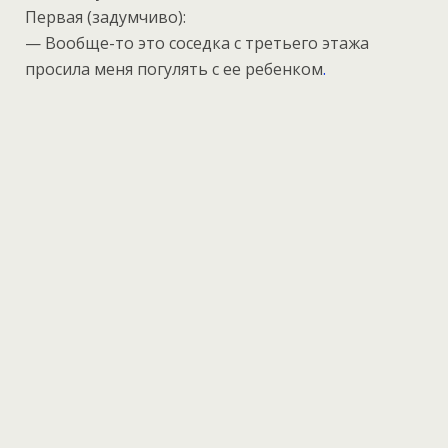
Первая (задумчиво):
— Вообще-то это соседка с третьего этажа
просила меня погулять с ее ребенком
.