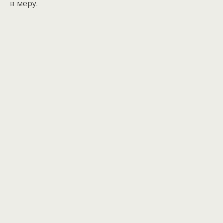
в меру.