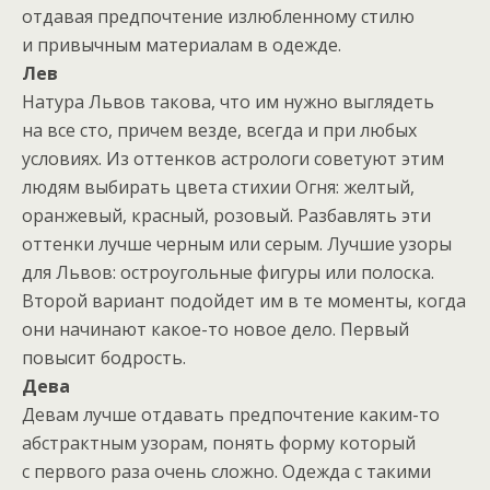
отдавая предпочтение излюбленному стилю
и привычным материалам в одежде.
Лев
Натура Львов такова, что им нужно выглядеть
на все сто, причем везде, всегда и при любых
условиях. Из оттенков астрологи советуют этим
людям выбирать цвета стихии Огня: желтый,
оранжевый, красный, розовый. Разбавлять эти
оттенки лучше черным или серым. Лучшие узоры
для Львов: остроугольные фигуры или полоска.
Второй вариант подойдет им в те моменты, когда
они начинают какое-то новое дело. Первый
повысит бодрость.
Дева
Девам лучше отдавать предпочтение каким-то
абстрактным узорам, понять форму который
с первого раза очень сложно. Одежда с такими