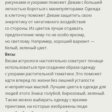
рисунками и узорами поможет Девам с большей
легкостью бороться с манипуляторами. Одежда
в клеточку поможет Девам защитить свою
энергетику от негативного воздействия
со стороны. Из цветов лучше отдавать
предпочтение чему-то не особо яркому,
но светлому. Например, хороший вариант —
белый, зеленый цвет.
Весы
Весам астрологи настоятельно советуют почаще
использоваться при создании образа одежду
с узорами растительной тематики. Это поможет
идти вперед по жизни без лишней усталости
и неприятных мыслей. Лучшие цвета в одежде для
людей этого Знака: голубой, бирюзовый, зеленый.
Также можно выбирать одежду с яркими
принтами, на которых изображены люди