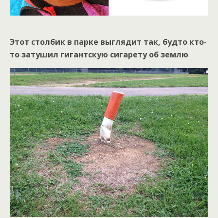
Этот столбик в парке выглядит так, будто кто-
то затушил гигантскую сигарету об землю