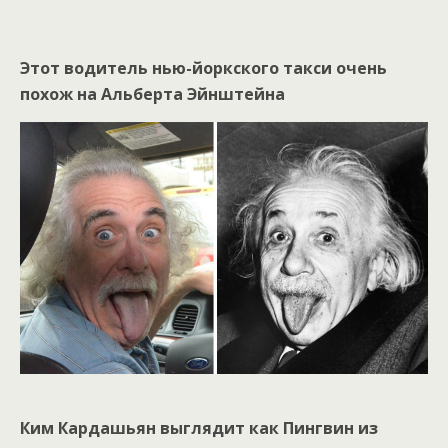
Этот водитель нью-йоркского такси очень
похож на Альберта Эйнштейна
Ким Кардашьян выглядит как Пингвин из