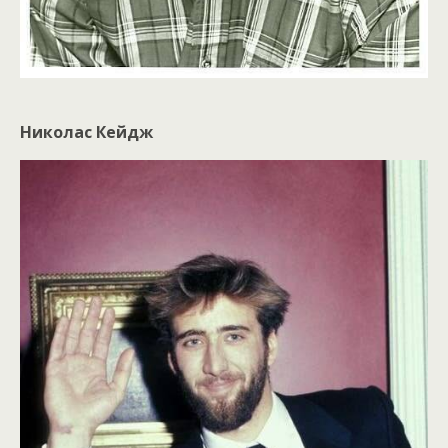
Николас Кейдж