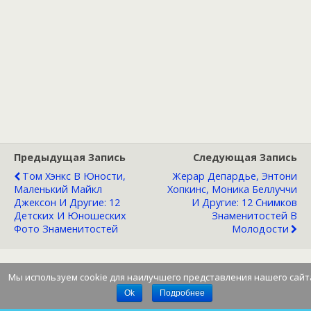
Предыдущая Запись
Следующая Запись
Том Хэнкс В Юности,
Жерар Депардье, Энтони
Маленький Майкл
Хопкинс, Моника Беллуччи
Джексон И Другие: 12
И Другие: 12 Снимков
Детских И Юношеских
Знаменитостей В
Фото Знаменитостей
Молодости
Мы используем cookie для наилучшего представления нашего сайт
Наверх
Ok
Подробнее