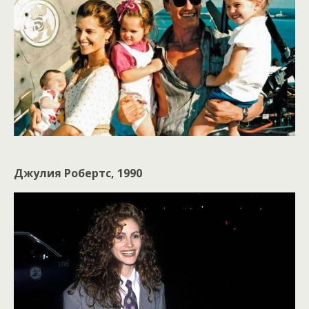
Джулия Робертс, 1990