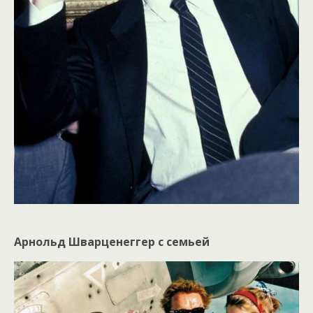
Арнольд Шварценеггер с семьей