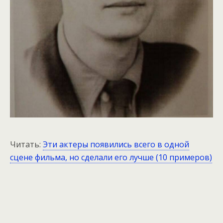
Читать:
Эти актеры появились всего в одной
сцене фильма, но сделали его лучше (10 примеров)